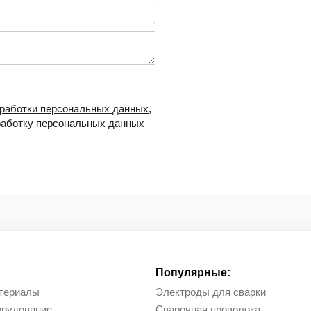
бработки персональных данных
,
работку персональных данных
Популярные:
териалы
Электроды для сварки
орудование
Сварочная проволока