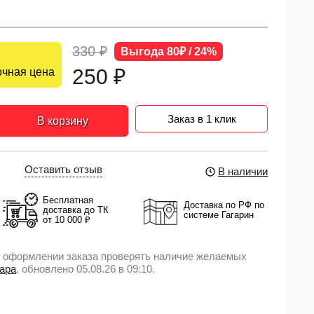
330 ₽
Выгода 80₽ / 24%
250
₽
чная цена
Заказ в 1 клик
В корзину
Оставить отзыв
В наличии
Бесплатная
Доставка по РФ по
доставка до ТК
системе Гагарин
от 10 000 ₽
 оформлении заказа проверять наличие желаемых
вара
, обновлено 05.08.26 в 09:10.