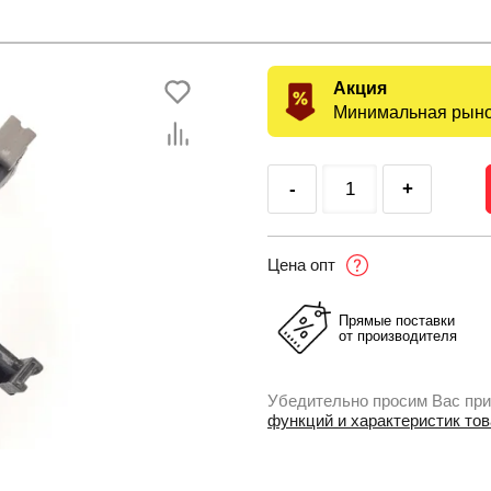
Акция
Минимальная рыно
-
+
Цена опт
Прямые поставки
от производителя
Убедительно просим Вас при
функций и характеристик то