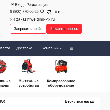
Вход
|
Регистрация
8 (800) 770-00-25
0
₽
zakaz@welding-ktk.ru
Запросить прайс
Заказать звонок
плата
Доставка
О компании
ивные
Вытяжные
Компрессорное
риалы
устройства
оборудование
IG)
Вернуться назад