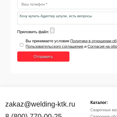
Приложить файл:
Вы принимаете условия
Политики в отношении о
Пользовательского соглашения
и
Согласия на об
Отправить
zakaz@welding-ktk.ru
Каталог:
Сварочные ма
8 (800) 770-00-25
Сварочное об