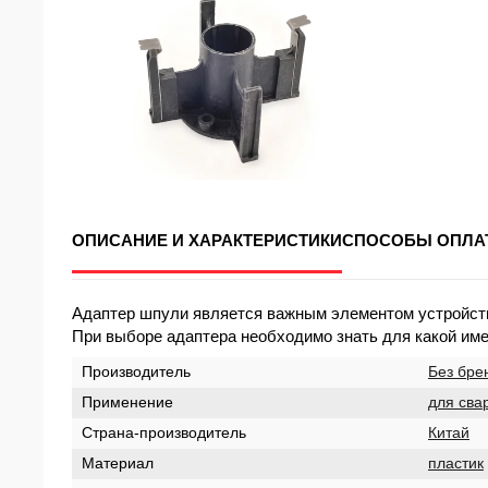
ОПИСАНИЕ И ХАРАКТЕРИСТИКИ
СПОСОБЫ ОПЛА
Адаптер шпули является важным элементом устройства
При выборе адаптера необходимо знать для какой име
Производитель
Без бре
Применение
для сва
Страна-производитель
Китай
Материал
пластик