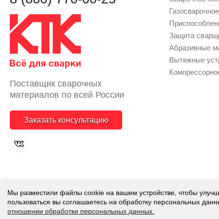
Газосварочное
Приcпособлен
Защита сварщи
Абразивные м
Вытяжные уст
Компрессорно
Поставщик сварочных
материалов по всей России
Заказать консультацию
Мы разместили файлы cookie на вашем устройстве, чтобы улучш
©
КТК - Все для сварки, 2018-2026
.
пользоваться вы соглашаетесь на обработку персональных данн
Представленная на сайте информация
отношении обработки персональных данных.
офертой. Вы принимаете условия
Пол
обработку персональных данных
кажды