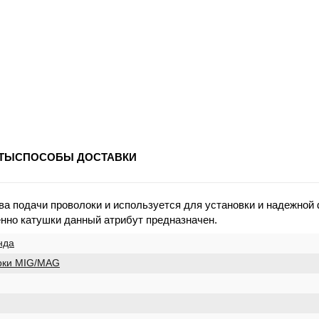
ТЫ
СПОСОБЫ ДОСТАВКИ
 подачи проволоки и используется для установки и надежной 
нно катушки данный атрибут предназначен.
нда
рки MIG/MAG