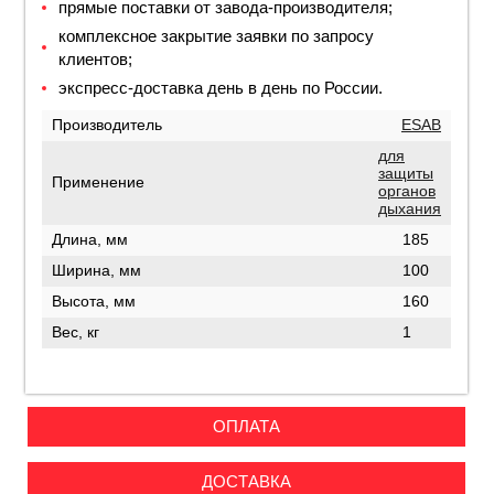
прямые поставки от завода-производителя;
комплексное закрытие заявки по запросу
клиентов;
экспресс-доставка день в день по России.
Производитель
ESAB
для
защиты
Применение
органов
дыхания
Длина, мм
185
Ширина, мм
100
Высота, мм
160
Вес, кг
1
ОПЛАТА
ДОСТАВКА