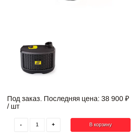
Под заказ. Последняя цена:
38 900
₽
/ шт
-
+
В корзину