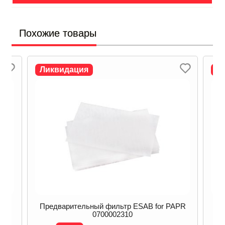
Похожие товары
Ликвидация
Л
APR
Предварительный фильтр ESAB for PAPR
Пр
0700002310