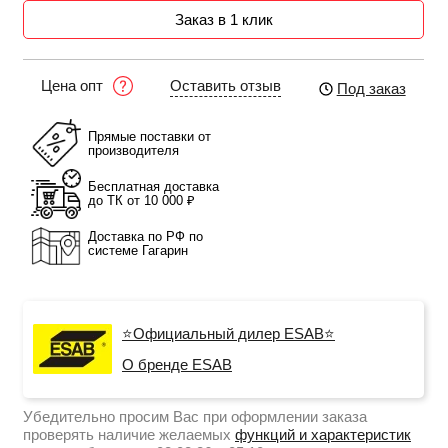
Заказ в 1 клик
Оставить отзыв
Цена опт
Под заказ
Прямые поставки от
производителя
Бесплатная доставка
до ТК от 10 000 ₽
Доставка по РФ по
системе Гагарин
⭐Официальный дилер ESAB⭐
О бренде ESAB
Убедительно просим Вас при оформлении заказа
проверять наличие желаемых
функций и характеристик