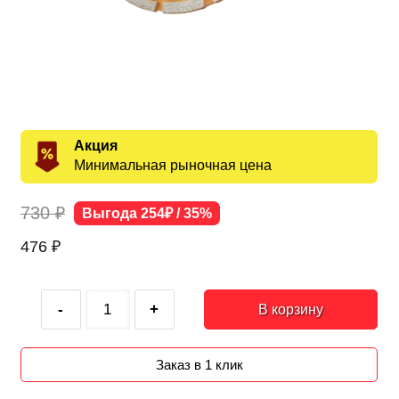
Акция
Минимальная рыночная цена
730 ₽
Выгода 254₽ / 35%
476
₽
-
+
В корзину
Заказ в 1 клик