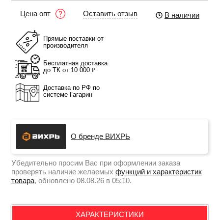
Оставить отзыв
Цена опт
В наличии
Прямые поставки от
производителя
Бесплатная доставка
до ТК от 10 000 ₽
Доставка по РФ по
системе Гагарин
О бренде ВИХРЬ
Убедительно просим Вас при оформлении заказа
проверять наличие желаемых
функций и характеристик
товара
, обновлено 08.08.26 в 05:10.
ХАРАКТЕРИСТИКИ