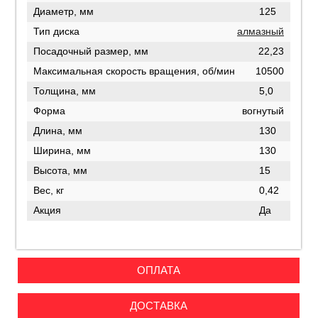
Диаметр, мм
125
Тип диска
алмазный
Посадочный размер, мм
22,23
Максимальная скорость вращения, об/мин
10500
Толщина, мм
5,0
Форма
вогнутый
Длина, мм
130
Ширина, мм
130
Высота, мм
15
Вес, кг
0,42
Акция
Да
ОПЛАТА
ДОСТАВКА