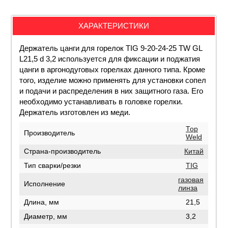
ХАРАКТЕРИСТИКИ
Держатель цанги для горелок TIG 9-20-24-25 TW GL
L21,5 d 3,2 используется для фиксации и поджатия
цанги в аргонодуговых горелках данного типа. Кроме
того, изделие можно применять для установки сопел
и подачи и распределения в них защитного газа. Его
необходимо устанавливать в головке горелки.
Держатель изготовлен из меди.
Top
Производитель
Weld
Страна-производитель
Китай
Тип сварки/резки
TIG
газовая
Исполнение
линза
Длина, мм
21,5
Диаметр, мм
3,2