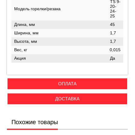
TS 9-
20-
Модель горелки/резака
24-
25
Длина, мм
45
Ширина, мм
1,7
Высота, мм
1,7
Вес, кг
0,015
Акция
Да
ОПЛАТА
ДОСТАВКА
Похожие товары