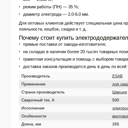
режим работы (ПН) — 35 %;
диаметр электрода — 2.0-6.0 мм.
Для оптовых клиентов действует специальная
цена
пр
лояльности, кешбэк, скидки и т. д.
Почему стоит купить электрододержате
прямые поставки от завода-изготовителя;
на складах в наличии более 20 тысяч товарных пози
грамотная консультация и помощь с выбором товара
доставка заказов производится день в день по всей
Производитель
ESAB
Применение
для сва
Страна-производитель
Швеция
Сварочный ток, А
500
Исполнение
электро
Особенности
винтово
Длина, мм
265