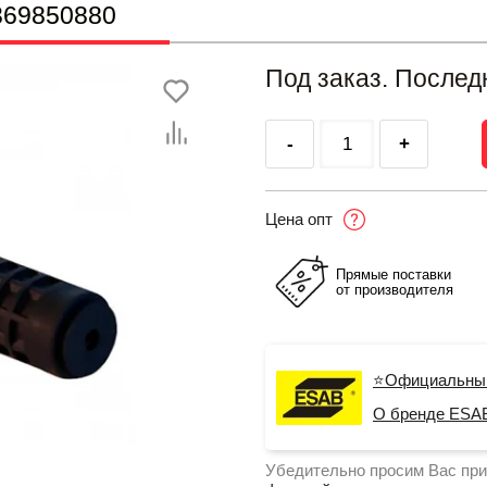
369850880
Под заказ. Послед
-
+
Цена опт
Прямые поставки
от производителя
⭐Официальны
О бренде ESA
Убедительно просим Вас при