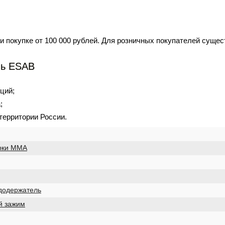
и покупке от 100 000 рублей. Для розничных покупателей суще
ль ESAB
ций;
;
 территории России.
рки MMA
додержатель
й зажим