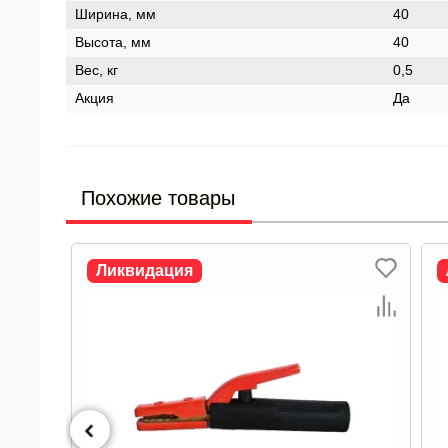
Ширина, мм
40
Высота, мм
40
Вес, кг
0,5
Акция
Да
Похожие товары
Ликвидация