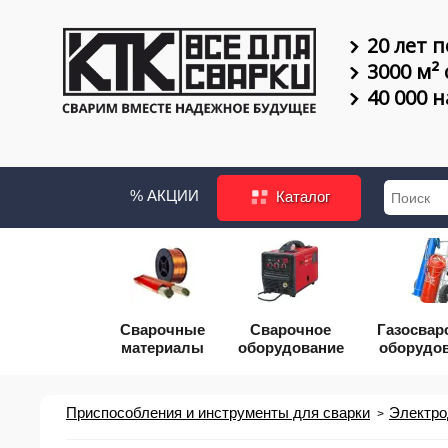
20 лет п
3000 м²
40 000 
% АКЦИИ
Каталог
Сварочные
Сварочное
Газосвар
материалы
оборудование
оборудо
Приспособления и инструменты для сварки
Электро