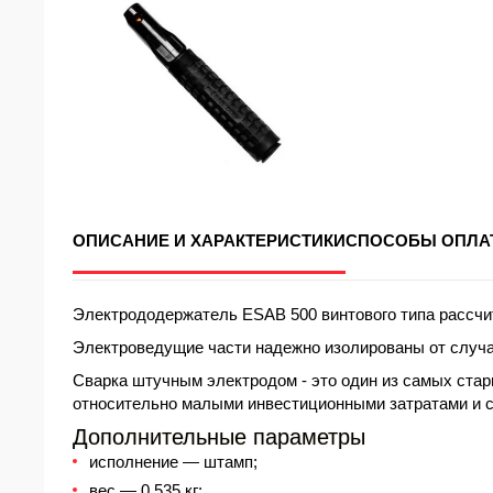
ОПИСАНИЕ И ХАРАКТЕРИСТИКИ
СПОСОБЫ ОПЛА
Электрододержатель ESAB 500 винтового типа рассчит
Электроведущие части надежно изолированы от случай
Сварка штучным электродом - это один из самых стар
относительно малыми инвестиционными затратами и 
Дополнительные параметры
исполнение — штамп;
вес — 0.535 кг;