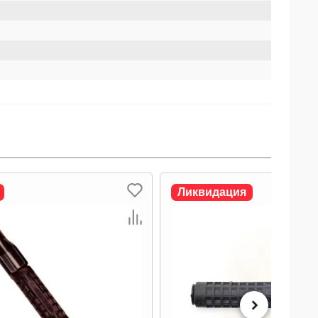
Ликвидация