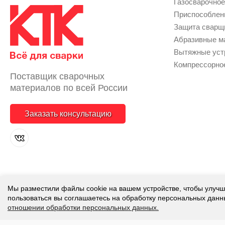
Газосварочное
Приcпособлен
Защита сварщи
Абразивные м
Вытяжные уст
Компрессорно
Поставщик сварочных
материалов по всей России
Заказать консультацию
Мы разместили файлы cookie на вашем устройстве, чтобы улучш
©
КТК - Все для сварки, 2018-2026
.
пользоваться вы соглашаетесь на обработку персональных данн
Представленная на сайте информация
отношении обработки персональных данных.
офертой. Вы принимаете условия
Пол
обработку персональных данных
кажды