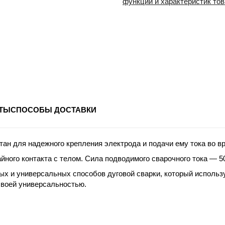
функций и характеристик то
ТЫ
СПОСОБЫ ДОСТАВКИ
ан для надежного крепления электрода и подачи ему тока во 
ного контакта с телом. Сила подводимого сварочного тока — 50
ых и универсальных способов дуговой сварки, который исполь
своей универсальностью.