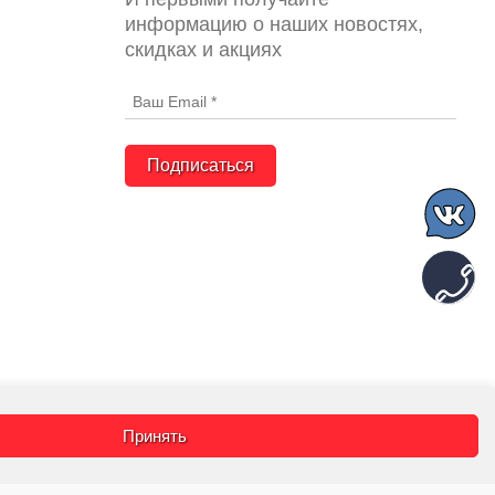
информацию о наших новостях,
скидках и акциях
Подписаться
Принять
словиях не является публичной
ского соглашения
и
Согласия на
и на сайте КТК - Все для сварки