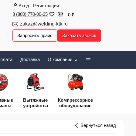
Вход
|
Регистрация
8 (800) 770-00-25
0
₽
zakaz@welding-ktk.ru
Запросить прайс
Заказать звонок
плата
Доставка
О компании
ивные
Вытяжные
Компрессорное
риалы
устройства
оборудование
Вернуться назад