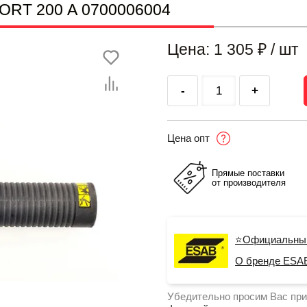
ORT 200 А 0700006004
Цена: 1 305
₽
/ шт
-
+
Цена опт
Прямые поставки
от производителя
⭐Официальны
О бренде ESA
Убедительно просим Вас при