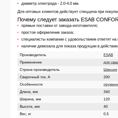
диаметр электрода - 2.0-4.0 мм.
Для оптовых клиентов действует спец
цена
при покупк
Почему следует заказать ESAB CONFOR
прямые поставки от завода-изготовителя;
простое оформление заказа;
специалисты компании с удовольствием ответят на
наличие демозала для показа продукции в действии
Производитель
ESAB
Применение
для сва
Страна-производитель
Швеция
Сварочный ток, А
200
Особенности
пружин
Длина, мм
340
Ширина, мм
120
Высота, мм
40
Вес, кг
0,5