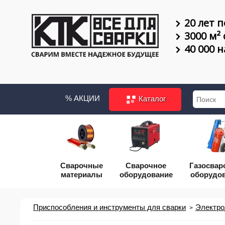
20 лет п
3000 м²
40 000 
% АКЦИИ
Каталог
Сварочные
Сварочное
Газосвар
материалы
оборудование
оборудо
Приспособления и инструменты для сварки
Электро