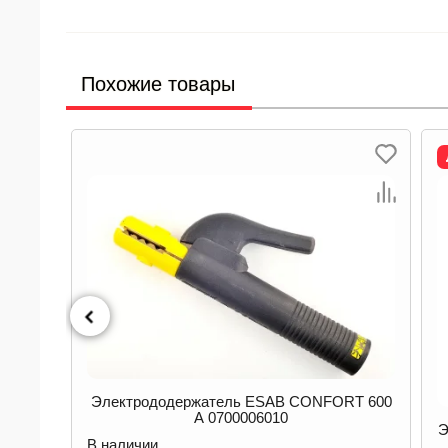
Похожие товары
400 А
Электрододержатель ESAB CONFORT 600
А 0700006010
Э
В наличии