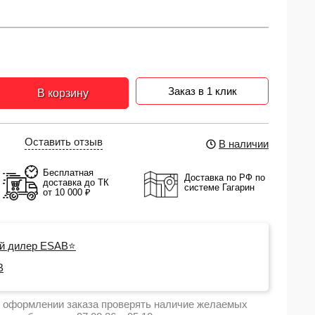
Заказ в 1 клик
В корзину
Оставить отзыв
В наличии
Бесплатная
Доставка по РФ по
доставка до ТК
системе Гагарин
от 10 000 ₽
й дилер ESAB⭐
B
 оформлении заказа проверять наличие желаемых