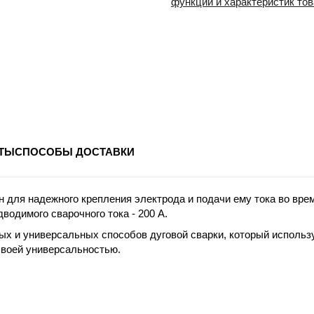
функций и характеристик то
ТЫ
СПОСОБЫ ДОСТАВКИ
для надежного крепления электрода и подачи ему тока во вре
водимого сварочного тока - 200 А.
ых и универсальных способов дуговой сварки, который исполь
своей универсальностью.