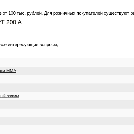
е от 100 тыс. рублей. Для розничных покупателей существуют р
T 200 A
 все интересующие вопросы;
.
рки MMA
ный зажим