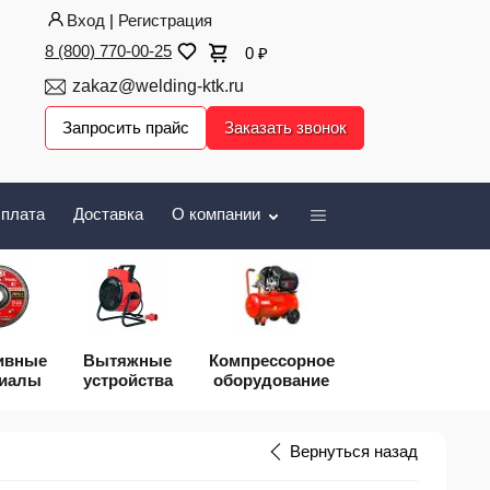
Вход
|
Регистрация
8 (800) 770-00-25
0
₽
zakaz@welding-ktk.ru
Запросить прайс
Заказать звонок
плата
Доставка
О компании
ивные
Вытяжные
Компрессорное
риалы
устройства
оборудование
Вернуться назад