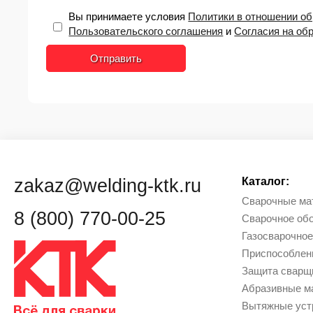
Вы принимаете условия
Политики в отношении о
Пользовательского соглашения
и
Согласия на об
Отправить
zakaz@welding-ktk.ru
Каталог:
Сварочные ма
8 (800) 770-00-25
Сварочное об
Газосварочное
Приcпособлен
Защита сварщи
Абразивные м
Вытяжные уст