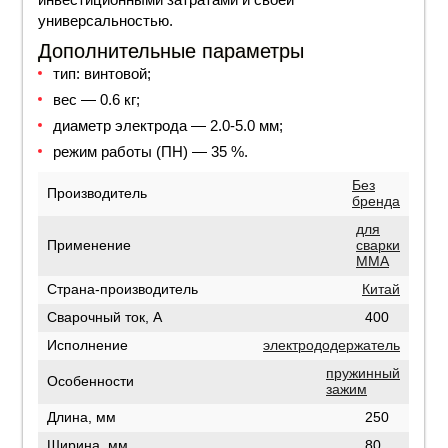
универсальностью.
Дополнительные параметры
тип: винтовой;
вес — 0.6 кг;
диаметр электрода — 2.0-5.0 мм;
режим работы (ПН) — 35 %.
Без
Производитель
бренда
для
Применение
сварки
MMA
Страна-производитель
Китай
Сварочный ток, А
400
Исполнение
электрододержатель
пружинный
Особенности
зажим
Длина, мм
250
Ширина, мм
80