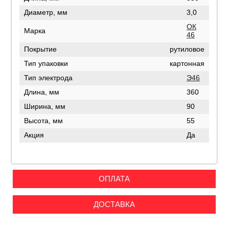
Диаметр, мм
3,0
ОК
Марка
46
Покрытие
рутиловое
Тип упаковки
картонная
Тип электрода
Э46
Длина, мм
360
Ширина, мм
90
Высота, мм
55
Акция
Да
ОПЛАТА
ДОСТАВКА