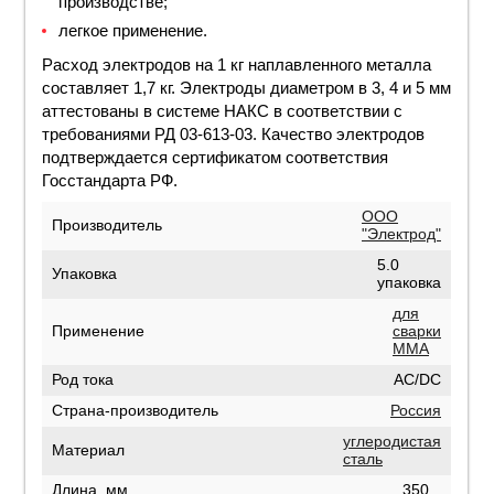
производстве;
легкое применение.
Расход электродов на 1 кг наплавленного металла
составляет 1,7 кг. Электроды диаметром в 3, 4 и 5 мм
аттестованы в системе НАКС в соответствии с
требованиями РД 03-613-03. Качество электродов
подтверждается сертификатом соответствия
Госстандарта РФ.
ООО
Производитель
"Электрод"
5.0
Упаковка
упаковка
для
Применение
сварки
MMA
Род тока
AC/DC
Страна-производитель
Россия
углеродистая
Материал
сталь
Длина, мм
350