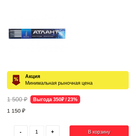
Акция
Минимальная рыночная цена
1 500 ₽
Выгода 350₽ / 23%
1 150
₽
-
+
В корзину