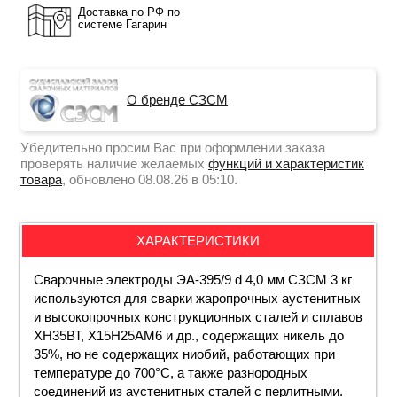
Доставка по РФ по
системе Гагарин
О бренде СЗСМ
Убедительно просим Вас при оформлении заказа
проверять наличие желаемых
функций и характеристик
товара
, обновлено 08.08.26 в 05:10.
ХАРАКТЕРИСТИКИ
Сварочные электроды ЭА-395/9 d 4,0 мм СЗСМ 3 кг
используются для сварки жаропрочных аустенитных
и высокопрочных конструкционных сталей и сплавов
ХН35ВТ, Х15Н25АМ6 и др., содержащих никель до
35%, но не содержащих ниобий, работающих при
температуре до 700°C, а также разнородных
соединений из аустенитных сталей с перлитными.