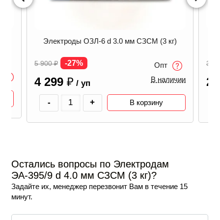
кг)
Электроды ОЗЛ-6 d 3.0 мм СЗСМ (3 кг)
Э
-27%
5 900
₽
3 0
Опт
4 299
₽
2 
В наличии
/ уп
-
+
В корзину
Остались вопросы по Электродам
ЭА-395/9 d 4.0 мм СЗСМ (3 кг)?
Задайте их, менеджер перезвонит Вам в течение 15
минут.