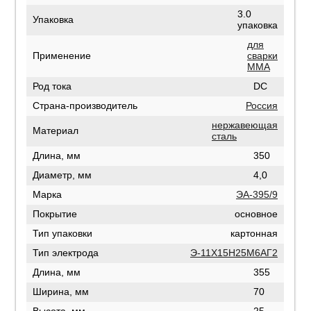
3.0
Упаковка
упаковка
для
Применение
сварки
MMA
Род тока
DC
Страна-производитель
Россия
нержавеющая
Материал
сталь
Длина, мм
350
Диаметр, мм
4,0
Марка
ЭА-395/9
Покрытие
основное
Тип упаковки
картонная
Тип электрода
Э-11Х15Н25М6АГ2
Длина, мм
355
Ширина, мм
70