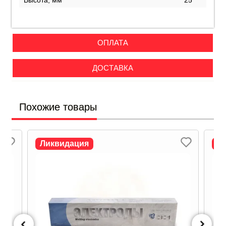
Высота, мм
25
ОПЛАТА
ДОСТАВКА
Похожие товары
Ликвидация
Л