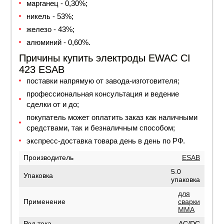
марганец - 0,30%;
никель - 53%;
железо - 43%;
алюминий - 0,60%.
Причины купить электроды EWAC CI
423 ESAB
поставки напрямую от завода-изготовителя;
профессиональная консультация и ведение
сделки от и до;
покупатель может оплатить заказ как наличными
средствами, так и безналичным способом;
экспресс-доставка товара день в день по РФ.
Производитель
ESAB
5.0
Упаковка
упаковка
для
Применение
сварки
MMA
Род тока
AC/DC