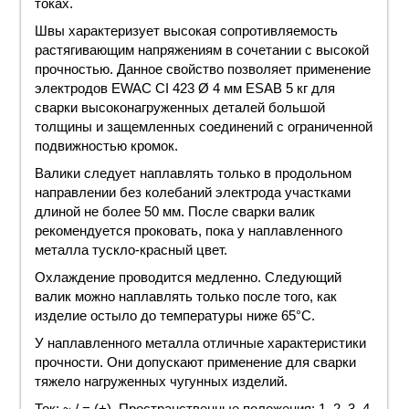
токах.
Швы характеризует высокая сопротивляемость
растягивающим напряжениям в сочетании с высокой
прочностью. Данное свойство позволяет применение
электродов EWAC CI 423 Ø 4 мм ESAB 5 кг для
сварки высоконагруженных деталей большой
толщины и защемленных соединений с ограниченной
подвижностью кромок.
Валики следует наплавлять только в продольном
направлении без колебаний электрода участками
длиной не более 50 мм. После сварки валик
рекомендуется проковать, пока у наплавленного
металла тускло-красный цвет.
Охлаждение проводится медленно. Следующий
валик можно наплавлять только после того, как
изделие остыло до температуры ниже 65°С.
У наплавленного металла отличные характеристики
прочности. Они допускают применение для сварки
тяжело нагруженных чугунных изделий.
Ток: ~ / = (+). Пространственные положения: 1, 2, 3, 4,