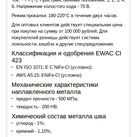
6. Напряжение холостого хода - 70 В.
Режим прокалки: 180-220°С в течение двух часов.
Для оптовых клиентов действует специальная цена
при покупке на сумму от 100 000 рублей. Для
покупателей розницы действует система
лояльности, кешбэк и другие спецпредложения.
Классификации и одобрения EWAC CI
423
EN ISO 1071: E C NiFe-Cl (условно);
AWS A5.15: ENiFe-Cl (условно).
Механические характеристики
наплавленного металла
предел прочности - 500 МПа;
твердость - 200 HB.
Химический состав металла шва
углерод - 1%;
кремний - 1,10%;