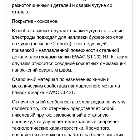
разнотолщинными деталей и сварки чугуна со
сталью.
Покрытие - основное.
В особо сложных случаях сварки чугуна со сталью
электроды подходят для наплавки буферного слоя
на чугун (не менее 2 слоев) с последующей
приваркой к наплавленной поверхности стальной
детали электродами марки EWAC ST 202 NT. К таким
случаям относится создание корсетных сжимающих
напряжений сварным швом.
Сварочный материал по назначению химии и
механическим свойствам наплавленного металла
близок к марке EWAC CI 421.
Отличительной особенностью
электродов по чугуну
является то, что стержень представляет собой
никелевый пруток, заключенный в стальную
оболочку, что улучшает великолепные сварочно-
технологические характеристики. Кроме того,
появляется возможность работы на более высоких