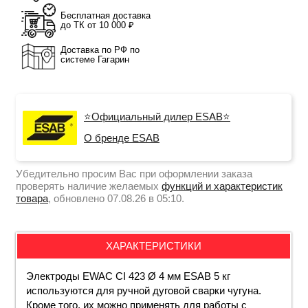
Бесплатная доставка
до ТК от 10 000 ₽
Доставка по РФ по
системе Гагарин
⭐Официальный дилер ESAB⭐
О бренде ESAB
Убедительно просим Вас при оформлении заказа
проверять наличие желаемых
функций и характеристик
товара
, обновлено 07.08.26 в 05:10.
ХАРАКТЕРИСТИКИ
Электроды EWAC CI 423 Ø
4 мм
ESAB 5 кг
используются для ручной дуговой сварки чугуна.
Кроме того, их можно применять для работы с