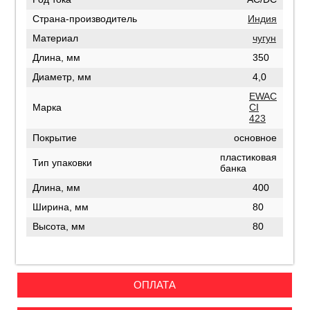
Страна-производитель
Индия
Материал
чугун
Длина, мм
350
Диаметр, мм
4,0
EWAC
Марка
CI
423
Покрытие
основное
пластиковая
Тип упаковки
банка
Длина, мм
400
Ширина, мм
80
Высота, мм
80
ОПЛАТА