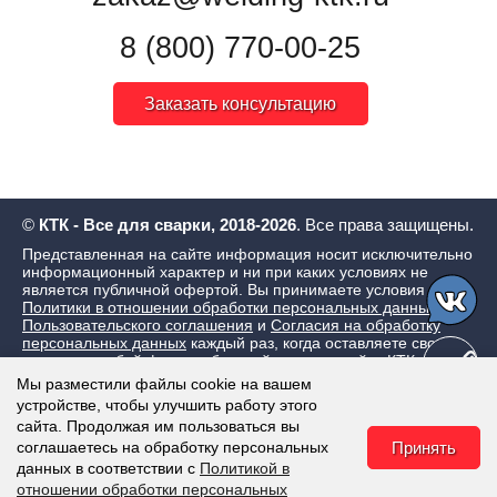
8 (800) 770-00-25
Заказать консультацию
©
КТК - Все для сварки, 2018-2026
. Все права защищены.
Представленная на сайте информация носит исключительно
информационный характер и ни при каких условиях не
является публичной офертой. Вы принимаете условия
Политики в отношении обработки персональных данных
,
Пользовательского соглашения
и
Согласия на обработку
персональных данных
каждый раз, когда оставляете свои
данные в любой форме обратной связи на сайте КТК - Все
для сварки
Мы разместили файлы cookie на вашем
устройстве, чтобы улучшить работу этого
сайта. Продолжая им пользоваться вы
соглашаетесь на обработку персональных
Принять
данных в соответствии с
Политикой в
отношении обработки персональных