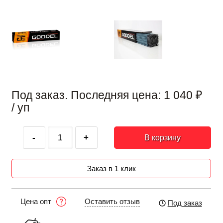
Под заказ. Последняя цена:
1 040
₽
/ уп
-
+
В корзину
Заказ в 1 клик
Оставить отзыв
Цена опт
Под заказ