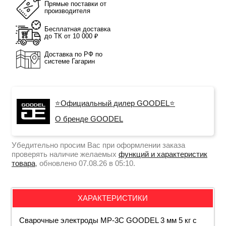
Прямые поставки от
производителя
Бесплатная доставка
до ТК от 10 000 ₽
Доставка по РФ по
системе Гагарин
⭐Официальный дилер GOODEL⭐
О бренде GOODEL
Убедительно просим Вас при оформлении заказа
проверять наличие желаемых
функций и характеристик
товара
, обновлено 07.08.26 в 05:10.
ХАРАКТЕРИСТИКИ
Сварочные электроды МР-3С GOODEL 3 мм 5 кг с