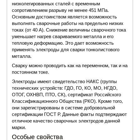
низколегированных сталей с временным
сопротивлением разрыву не менее 451 МПа.
Основным достоинством является возможность
выполнять сварочные работы на предельно низких
токах (от 40 А). Снижение величины сварочного тока
уменьшает нагрев свариваемого металла и его
тепловую деформацию. Это дает возможность
применять электроды для сварки тонколистового
металла.
Сварку можно проводить как на переменном, так и на
постоянном токе.
Электроды имеют свидетельство НАКС (группы
технических устройств: ГДО, ГО, КО, МО, НГДО,
ОТОГ, ОХНВП, ПТО, СК), сертификат Российского
Классификационного Общества (РКО). Кроме того,
они зарегистрированы в системе добровольной
сертификации ГОСТ Р. Данные факты подтверждают
отличное качество сварочных электродов данной
марки.
Особые свойства