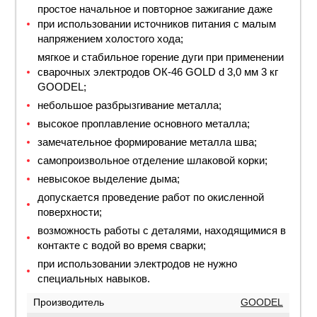
простое начальное и повторное зажигание даже
при использовании источников питания с малым
напряжением холостого хода;
мягкое и стабильное горение дуги при применении
сварочных электродов ОК-46 GOLD d 3,0 мм 3 кг
GOODEL;
небольшое разбрызгивание металла;
высокое проплавление основного металла;
замечательное формирование металла шва;
самопроизвольное отделение шлаковой корки;
невысокое выделение дыма;
допускается проведение работ по окисленной
поверхности;
возможность работы с деталями, находящимися в
контакте с водой во время сварки;
при использовании электродов не нужно
специальных навыков.
Производитель
GOODEL