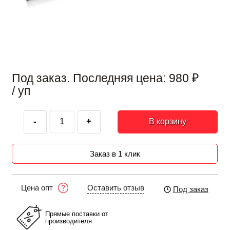
Под заказ. Последняя цена:
980
₽
/ уп
-
+
В корзину
Заказ в 1 клик
Оставить отзыв
Цена опт
Под заказ
Прямые поставки от
производителя