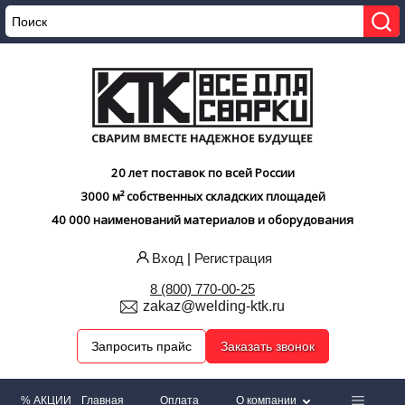
20 лет поставок по всей России
3000 м² собственных складских площадей
40 000 наименований материалов и оборудования
Вход
|
Регистрация
8 (800) 770-00-25
zakaz@welding-ktk.ru
Запросить прайс
Заказать звонок
% АКЦИИ
Главная
Оплата
О компании