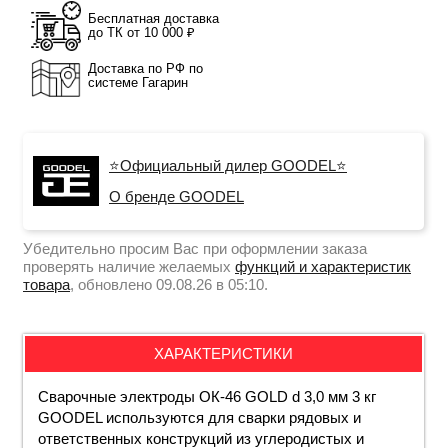
Бесплатная доставка
до ТК от 10 000 ₽
Доставка по РФ по
системе Гагарин
⭐Официальный дилер GOODEL⭐
О бренде GOODEL
Убедительно просим Вас при оформлении заказа
проверять наличие желаемых
функций и характеристик
товара
, обновлено 09.08.26 в 05:10.
ХАРАКТЕРИСТИКИ
Сварочные электроды ОК-46 GOLD d 3,0 мм 3 кг
GOODEL используются для сварки рядовых и
ответственных конструкций из углеродистых и