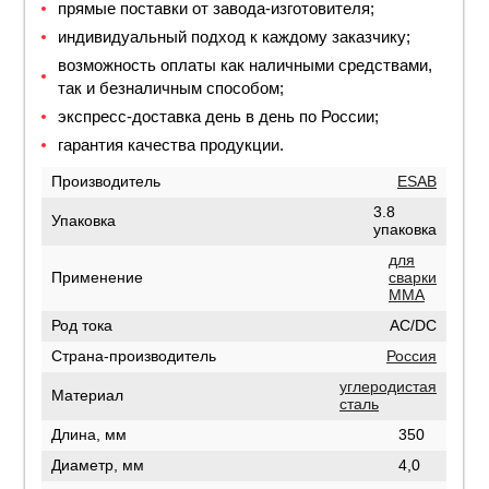
прямые поставки от завода-изготовителя;
индивидуальный подход к каждому заказчику;
возможность оплаты как наличными средствами,
так и безналичным способом;
экспресс-доставка день в день по России;
гарантия качества продукции.
Производитель
ESAB
3.8
Упаковка
упаковка
для
Применение
сварки
MMA
Род тока
AC/DC
Страна-производитель
Россия
углеродистая
Материал
сталь
Длина, мм
350
Диаметр, мм
4,0