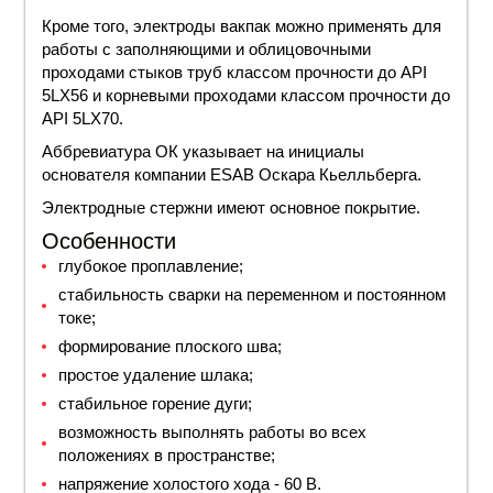
Кроме того, электроды
вакпак
можно применять для
работы с заполняющими и облицовочными
проходами стыков труб классом прочности до API
5LX56 и корневыми проходами классом прочности до
API 5LX70.
Аббревиатура
ОК указывает на инициалы
основателя компании ESAB Оскара Кьелльберга.
Электродные стержни имеют
основное покрытие
.
Особенности
глубокое проплавление;
стабильность сварки на переменном и постоянном
токе;
формирование плоского шва;
простое удаление шлака;
стабильное горение дуги;
возможность выполнять работы во всех
положениях в пространстве;
напряжение холостого хода - 60 В.