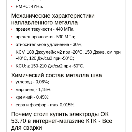
РМРС: 4YH5.
Механические характеристики
наплавленного металла
предел текучести - 440 МПа;
предел прочности - 530 МПа;
относительное удлинение - 30%;
KCV: 188 Джоулей/см2 при -20°С, 150 Дж/кв. см при
-40°С, 120 Дж/см2 при -50°С;
KCU: ≥ 150-210 Дж/см2 при -60°С.
Химический состав металла шва
углерод - 0,06%;
марганец - 1,15%;
кремний - 0,45%;
сера и фосфор - max 0,015%.
Почему стоит купить электроды ОК
53.70 в интернет-магазине КТК - Все
для сварки