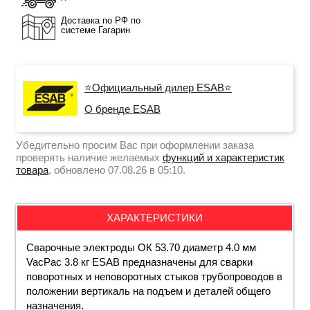
Доставка по РФ по
системе Гагарин
⭐Официальный дилер ESAB⭐
О бренде ESAB
Убедительно просим Вас при оформлении заказа
проверять наличие желаемых
функций и характеристик
товара
, обновлено 07.08.26 в 05:10.
ХАРАКТЕРИСТИКИ
Сварочные электроды ОК 53.70 диаметр
4
.0 мм
VacPac 3.8 кг ESAB
предназначены для сварки
поворотных и неповоротных стыков трубопроводов в
положении вертикаль на подъем и деталей общего
назначения.