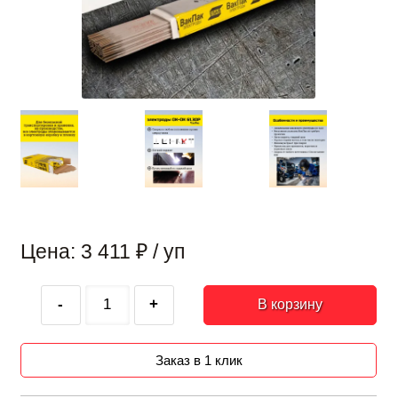
Цена: 3 411
₽
/ уп
-
+
В корзину
Заказ в 1 клик