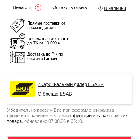
Оставить отзыв
Цена опт
В наличии
Прямые поставки от
производителя
Бесплатная доставка
до ТК от 10 000 ₽
Доставка по РФ по
системе Гагарин
⭐Официальный дилер ESAB⭐
О бренде ESAB
Убедительно просим Вас при оформлении заказа
проверять наличие желаемых
функций и характеристик
товара
, обновлено 07.08.26 в 05:10.