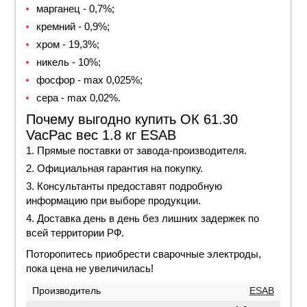
марганец - 0,7%;
кремний - 0,9%;
хром - 19,3%;
никель - 10%;
фосфор - max 0,025%;
сера - max 0,02%.
Почему выгодно купить ОК 61.30
VacPac вес 1.8 кг ESAB
Прямые поставки от завода-производителя.
Официальная гарантия на покупку.
Консультанты предоставят подробную
информацию при выборе продукции.
Доставка день в день без лишних задержек по
всей территории РФ.
Поторопитесь приобрести сварочные электроды,
пока
цена
не увеличилась!
Производитель
ESAB