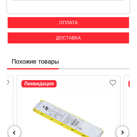
ОПЛАТА
ДОСТАВКА
Похожие товары
Ликвидация
Л