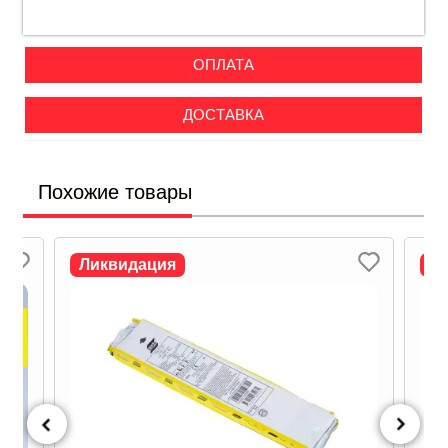
ОПЛАТА
ДОСТАВКА
Похожие товары
Ликвидация
Л