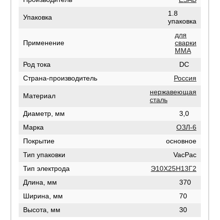
1.8
Упаковка
упаковка
для
Применение
сварки
MMA
Род тока
DC
Страна-производитель
Россия
нержавеющая
Материал
сталь
Диаметр, мм
3,0
Марка
ОЗЛ-6
Покрытие
основное
Тип упаковки
VacPac
Тип электрода
Э10Х25Н13Г2
Длина, мм
370
Ширина, мм
70
Высота, мм
30