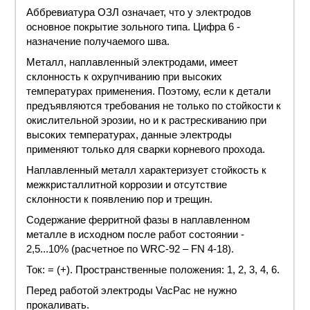
Аббревиатура ОЗЛ означает, что у электродов
основное покрытие зольного типа. Цифра 6 -
назначение
получаемого шва.
Металл, наплавленный электродами, имеет
склонность к охрупчиванию при высоких
температурах
применения
. Поэтому, если к детали
предъявляются требования не только по стойкости к
окислительной эрозии, но и к растрескиванию при
высоких температурах, данные электроды
применяют только для
сварки
корневого прохода.
Наплавленный металл характеризует стойкость к
межкристаллитной коррозии и отсутствие
склонности к появлению пор и трещин.
Содержание ферритной фазы в наплавленном
металле в исходном после работ состоянии -
2,5...10% (расчетное по WRC-92 – FN 4-18).
Ток: = (+). Пространственные положения: 1, 2, 3, 4, 6.
Перед работой электроды
VacPac
не нужно
прокаливать.