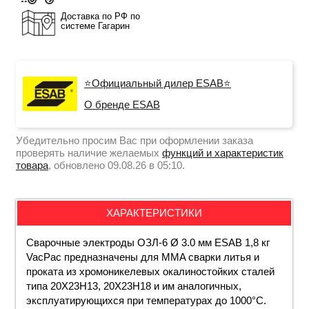
Доставка по РФ по
системе Гагарин
⭐Официальный дилер ESAB⭐
О бренде ESAB
Убедительно просим Вас при оформлении заказа
проверять наличие желаемых
функций и характеристик
товара
, обновлено 09.08.26 в 05:10.
ХАРАКТЕРИСТИКИ
Сварочные электроды ОЗЛ-6 Ø
3
.0 мм ESAB 1,8 кг
VacPac предназначены для MMA сварки литья и
проката из хромоникелевых окалиностойких сталей
типа 20Х23Н13, 20Х23Н18 и им аналогичных,
эксплуатирующихся при температурах до 1000°С.