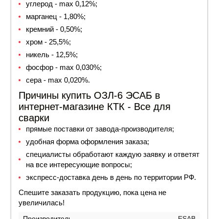
углерод - max 0,12%;
марганец - 1,80%;
кремний - 0,50%;
хром - 25,5%;
никель - 12,5%;
фосфор - max 0,030%;
сера - max 0,020%.
Причины купить ОЗЛ-6 ЭСАБ в
интернет-магазине КТК - Все для
сварки
прямые поставки от завода-производителя;
удобная форма оформления заказа;
специалисты обработают каждую заявку и ответят
на все интересующие вопросы;
экспресс-доставка день в день по территории РФ.
Спешите заказать продукцию, пока
цена
не
увеличилась!
Производитель
ESAB