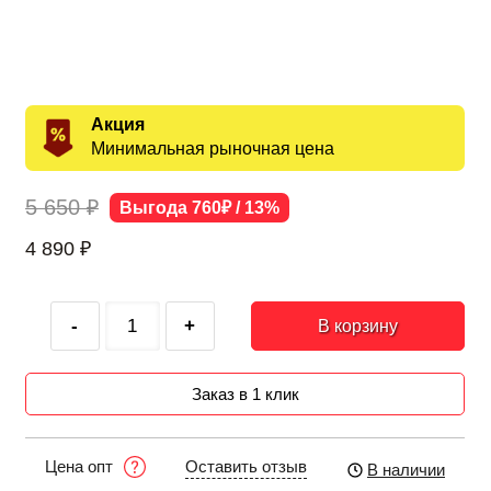
Акция
Минимальная рыночная цена
5 650 ₽
Выгода 760₽ / 13%
4 890
₽
-
+
В корзину
Заказ в 1 клик
Оставить отзыв
Цена опт
В наличии