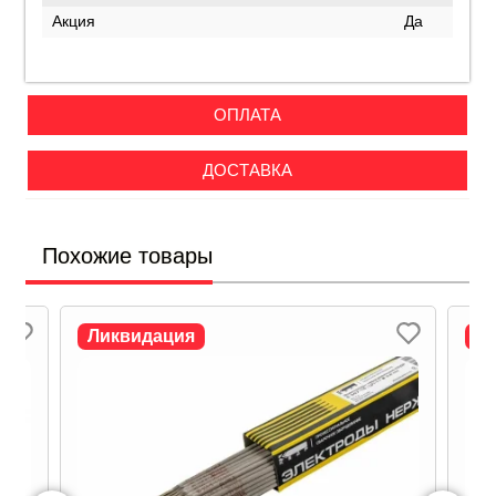
Акция
Да
ОПЛАТА
ДОСТАВКА
Похожие товары
Ликвидация
Л