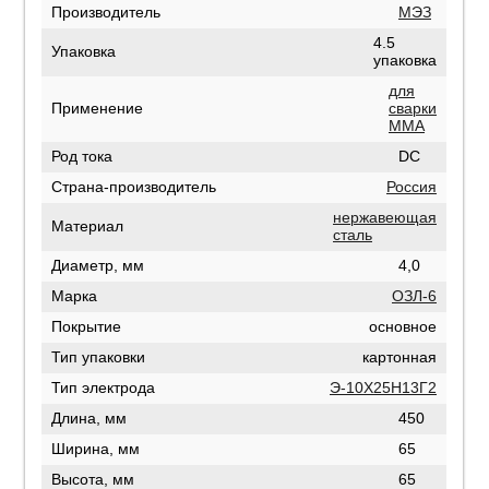
Производитель
МЭЗ
4.5
Упаковка
упаковка
для
Применение
сварки
MMA
Род тока
DC
Страна-производитель
Россия
нержавеющая
Материал
сталь
Диаметр, мм
4,0
Марка
ОЗЛ-6
Покрытие
основное
Тип упаковки
картонная
Тип электрода
Э-10Х25Н13Г2
Длина, мм
450
Ширина, мм
65
Высота, мм
65