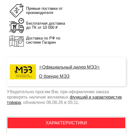
Прямые поставки от
производителя
Бесплатная доставка
до ТК от 10 000 ₽
Доставка по РФ по
системе Гагарин
⭐Официальный дилер МЭЗ⭐
О бренде МЭЗ
Убедительно просим Вас при оформлении заказа
проверять наличие желаемых
функций и характеристик
товара
, обновлено 06.08.26 в 05:11.
ХАРАКТЕРИСТИКИ