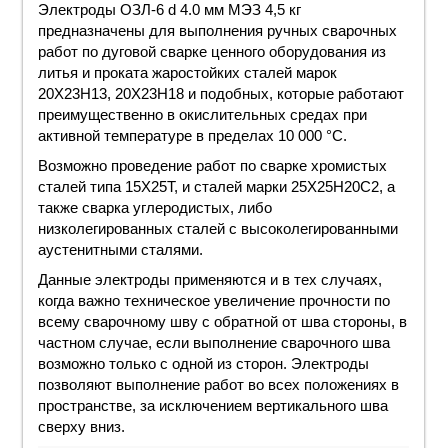
Электроды ОЗЛ-6 d 4.0 мм МЭЗ 4,5 кг
предназначены для выполнения ручных сварочных
работ по дуговой сварке ценного оборудования из
литья и проката жаростойких сталей марок
20X23H13, 20X23H18 и подобных, которые работают
преимущественно в окислительных средах при
активной температуре в пределах 10 000 °С.
Возможно проведение работ по сварке хромистых
сталей типа 15X25T, и сталей марки 25X25H20C2, а
также сварка углеродистых, либо
низколегированных сталей с высоколегированными
аустенитными сталями.
Данные электроды применяются и в тех случаях,
когда важно техническое увеличение прочности по
всему сварочному шву с обратной от шва стороны, в
частном случае, если выполнение сварочного шва
возможно только с одной из сторон. Электроды
позволяют выполнение работ во всех положениях в
пространстве, за исключением вертикального шва
сверху вниз.