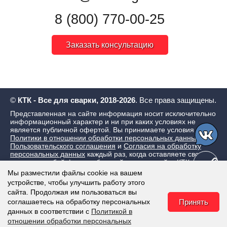
8 (800) 770-00-25
Заказать консультацию
©
КТК - Все для сварки, 2018-2026
. Все права защищены.
Представленная на сайте информация носит исключительно
информационный характер и ни при каких условиях не
является публичной офертой. Вы принимаете условия
Политики в отношении обработки персональных данных
,
Пользовательского соглашения
и
Согласия на обработку
персональных данных
каждый раз, когда оставляете свои
данные в любой форме обратной связи на сайте КТК - Все
для сварки
Мы разместили файлы cookie на вашем
устройстве, чтобы улучшить работу этого
сайта. Продолжая им пользоваться вы
соглашаетесь на обработку персональных
Принять
данных в соответствии с
Политикой в
отношении обработки персональных