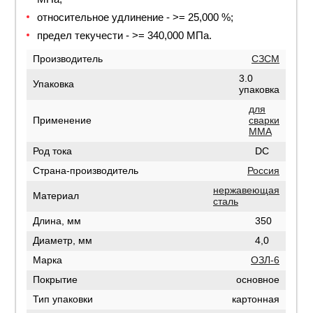
относительное удлинение - >= 25,000 %;
предел текучести - >= 340,000 МПа.
Производитель
СЗСМ
3.0
Упаковка
упаковка
для
Применение
сварки
MMA
Род тока
DC
Страна-производитель
Россия
нержавеющая
Материал
сталь
Длина, мм
350
Диаметр, мм
4,0
Марка
ОЗЛ-6
Покрытие
основное
Тип упаковки
картонная