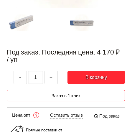
Под заказ. Последняя цена:
4 170
₽
/ уп
-
+
В корзину
Заказ в 1 клик
Оставить отзыв
Цена опт
Под заказ
Прямые поставки от