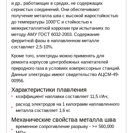
и др., работающих в средах, не содержащих
сернистых соединений. Они обеспечивают
получение металла шва с высокой жаростойкостью
до температуры 1000°С и стойкостью к
межкристаллитной коррозии при испытаниях по
методу АМУ ГОСТ 6032-2003. Содержание
ферритной фазы в наплавленном металле
составляет 2,5-10%.
Кроме того, электроды можно применять для
ремонта корпусов центробежных нагнетателей
природного газа в условиях компрессорных станций.
Данные электроды имеют свидетельство АЦСМ-49-
00956.
Характеристики плавления
коэффициент наплавки составляет 11,5 г/Ач;
расход электродов на 1 килограмм наплавленного
металла составляет 1,6 кг.
Механические свойства металла шва
временное сопротивление разрыву - >= 560,000
МПа;