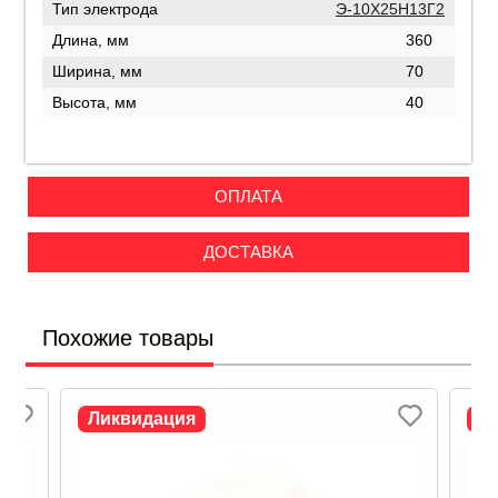
Тип электрода
Э-10Х25Н13Г2
Длина, мм
360
Ширина, мм
70
Высота, мм
40
ОПЛАТА
ДОСТАВКА
Похожие товары
Ликвидация
Л