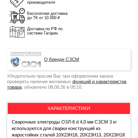
производителя
Бесплатная доставка
до ТК от 10 000 ₽
Доставка по РФ по
системе Гагарин
О бренде СЗСМ
Убедительно просим Вас при оформлении заказа
проверять наличие желаемых
функций и характеристик
товара
, обновлено 08.08.26 в 05:10.
ХАРАКТЕРИСТИКИ
Сварочные электроды ОЗЛ-6 d 4,0 мм СЗСМ 3 кг
используются для сварки конструкций из
жаростойких сталей 10Х23Н18, 20Х23Н13, 20Х23Н18