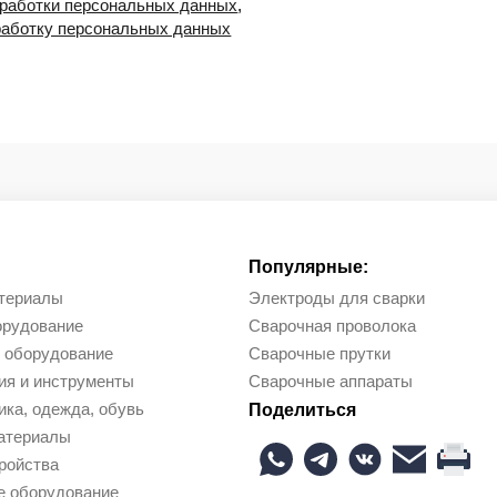
бработки персональных данных
,
работку персональных данных
Популярные:
териалы
Электроды для сварки
орудование
Сварочная проволока
 оборудование
Сварочные прутки
ия и инструменты
Сварочные аппараты
ка, одежда, обувь
Поделиться
атериалы
ройства
е оборудование