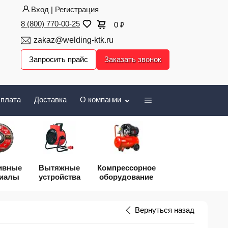
Вход
|
Регистрация
8 (800) 770-00-25
0
₽
zakaz@welding-ktk.ru
Запросить прайс
Заказать звонок
плата
Доставка
О компании
ивные
Вытяжные
Компрессорное
риалы
устройства
оборудование
Вернуться назад