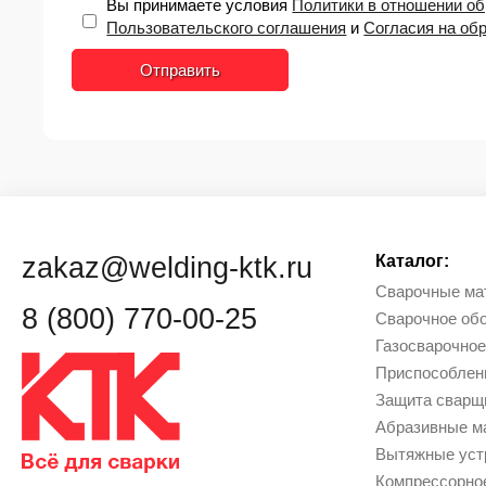
Вы принимаете условия
Политики в отношении о
Пользовательского соглашения
и
Согласия на об
Отправить
zakaz@welding-ktk.ru
Каталог:
Сварочные ма
8 (800) 770-00-25
Сварочное об
Газосварочное
Приcпособлен
Защита сварщи
Абразивные м
Вытяжные уст
Компрессорно