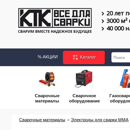
20 лет п
3000 м²
40 000 
% АКЦИИ
Каталог
Сварочные
Сварочное
Газосвар
материалы
оборудование
оборудо
Сварочные материалы
Электроды для сварки MMA