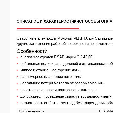
ОПИСАНИЕ И ХАРАКТЕРИСТИКИ
СПОСОБЫ ОПЛА
Сварочные электроды Монолит РЦ d 4,0 мм 5 кг прим
другие загрязнения рабочей поверхности не являются
Особенности
аналог электродов ESAB марки OK 46.00;
небольшая величина выделений и интенсивность обр
мягкое и стабильное горение дуги;
равномерное плавление покрытия;
небольшие потери металла от разбрызгивания;
простое начальное и повторное зажигание;
допускается проведение сварки в труднодоступных 
возможность сгибать электрод без повреждения обм
Производитель
PLASM