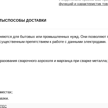
функций и характеристик то
ТЫ
СПОСОБЫ ДОСТАВКИ
еняются для бытовых или промышленных нужд. Они позволяют п
 существенным препятствием к работе с данными электродами.
азования сварочного аэрозоля и марганца при сварке металла;
местах;
азки.
ATEC