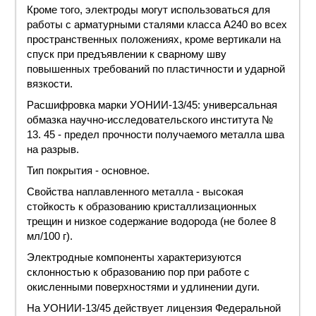
Кроме того, электроды могут использоваться для
работы с арматурными сталями класса А240 во всех
пространственных положениях, кроме вертикали на
спуск при предъявлении к сварному шву
повышенных требований по пластичности и ударной
вязкости.
Расшифровка
марки
УОНИИ-13/45: универсальная
обмазка научно-исследовательского института №
13. 45 - предел прочности получаемого металла шва
на разрыв.
Тип
покрытия
- основное.
Свойства наплавленного металла - высокая
стойкость к образованию кристаллизационных
трещин и низкое содержание водорода (не более 8
мл/100 г).
Электродные компоненты характеризуются
склонностью к образованию пор при работе с
окисленными поверхностями и удлинении дуги.
На УОНИИ-13/45 действует лицензия Федеральной