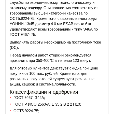
службы по экологическому, технологическому и
атомному надзору. Они полностью соответствуют
требованиям высшей категории качества по
ОСТ5.9224-75. Кроме того, сварочные электроды
УОНИИ-13/45
диаметр
4.0 мм ESAB пачка 6 кг
удовлетворяют всем требованиям к типу Э46А по
ГОСТ 9467- 75.
Выполнять работы необходимо на постоянном
токе
(DC).
Перед началом работ стержни рекомендуется
прокалить при 350-400°С в течение 120 минут.
Для оптовых клиентов действует скидка при
цене
покупки от 100 тыс. рублей. Кроме того, для
розничных покупателей существуют различные
акции, кешбэк и система лояльности.
Классификации и одобрения
ГОСТ 9467:
Э42А
;
ГОСТ
Р ИСО 2560-A: E 35 2 B 2 2 H10;
ОСТ5.9224-75;