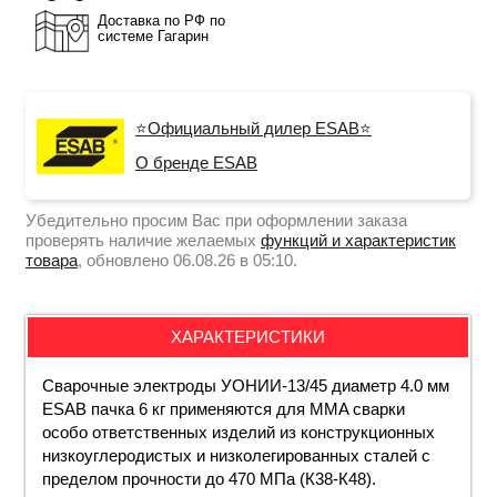
Доставка по РФ по
системе Гагарин
⭐Официальный дилер ESAB⭐
О бренде ESAB
Убедительно просим Вас при оформлении заказа
проверять наличие желаемых
функций и характеристик
товара
, обновлено 06.08.26 в 05:10.
ХАРАКТЕРИСТИКИ
Сварочные электроды УОНИИ-13/45 диаметр
4
.0 мм
ESAB
пачка
6 кг применяются для MMA сварки
особо ответственных изделий из конструкционных
низкоуглеродистых и низколегированных сталей с
пределом прочности до 470 МПа (К38-К48).