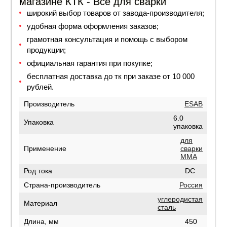
магазине КТК - Все для сварки
широкий выбор товаров от завода-производителя;
удобная форма оформления заказов;
грамотная консультация и помощь с выбором
продукции;
официальная гарантия при покупке;
бесплатная доставка до тк при заказе от 10 000
рублей.
Производитель
ESAB
6.0
Упаковка
упаковка
для
Применение
сварки
MMA
Род тока
DC
Страна-производитель
Россия
углеродистая
Материал
сталь
Длина, мм
450