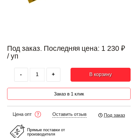
Под заказ. Последняя цена:
1 230
₽
/ уп
-
+
В корзину
Заказ в 1 клик
Оставить отзыв
Цена опт
Под заказ
Прямые поставки от
производителя