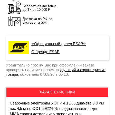
Бесплатная доставка
до ТК от 10 000 ₽
Доставка по РФ по
системе Гагарин
⭐Официальный дилер ESAB⭐
О бренде ESAB
Убедительно просим Вас при оформлении заказа
проверять наличие желаемых
функций и характеристик
товара
, обновлено 07.08.26 в 05:10.
ХАРАКТЕРИСТИКИ
Сварочные электроды УОНИИ 13/55 диаметр
3
.0 мм
вес 4.5 кг по
ОСТ 5.9224-75
предназначаются для
MMA сварки деталей из углеродистых и