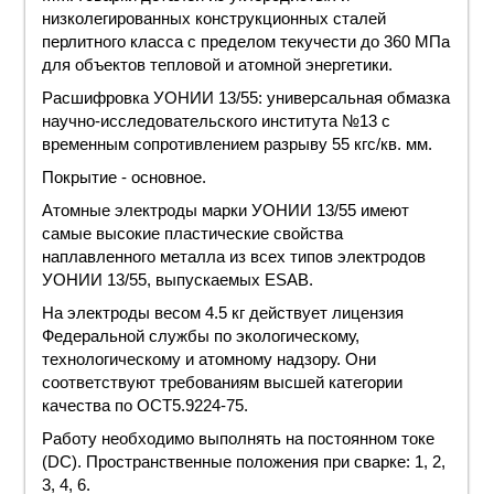
низколегированных конструкционных сталей
перлитного класса с пределом текучести до 360 МПа
для объектов тепловой и атомной энергетики.
Расшифровка
УОНИИ 13/55: универсальная обмазка
научно-исследовательского института №13 с
временным сопротивлением разрыву 55 кгс/кв. мм.
Покрытие
- основное.
Атомные электроды
марки
УОНИИ 13/55 имеют
самые высокие пластические свойства
наплавленного металла из всех типов электродов
УОНИИ 13/55, выпускаемых ESAB.
На электроды
весом
4.5 кг действует лицензия
Федеральной службы по экологическому,
технологическому и атомному надзору. Они
соответствуют требованиям высшей категории
качества по ОСТ5.9224-75.
Работу необходимо выполнять на постоянном
токе
(DC). Пространственные положения при
сварке
: 1, 2,
3, 4, 6.