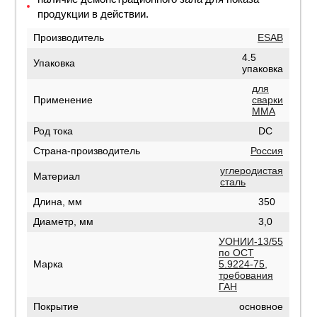
продукции в действии.
Производитель
ESAB
4.5
Упаковка
упаковка
для
Применение
сварки
MMA
Род тока
DC
Страна-производитель
Россия
углеродистая
Материал
сталь
Длина, мм
350
Диаметр, мм
3,0
УОНИИ-13/55
по ОСТ
Марка
5.9224-75,
требования
ГАН
Покрытие
основное