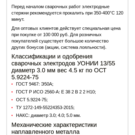
Перед началом сварочных работ электродные
стержни рекомендуется прокалить при 350-400°С 120
минут.
Для оптовых клиентов действует специальная
цена
при покупке от 100 000 руб. Для розничных
покупателей существует большое количество
других бонусов (акции, система лояльности).
Классификации и одобрения
сварочных электродов УОНИИ 13/55
диаметр 3.0 мм вес 4.5 кг по ОСТ
5.9224-75
ГОСТ 9467:
Э50А
;
ГОСТ
Р ИСО 2560-A: E 38 2 B 2 2 H10;
ОСТ 5.9224-75;
ТУ 1272-149-55224353-2015;
НАКС:
диаметр
3.0; 4.0; 5.0 мм.
Механические характеристики
наплавленного металла