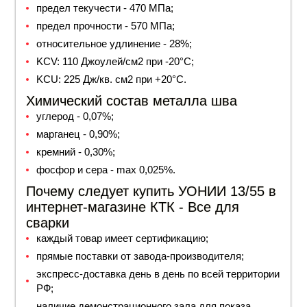
предел текучести - 470 МПа;
предел прочности - 570 МПа;
относительное удлинение - 28%;
KCV: 110 Джоулей/см2 при -20°С;
KCU: 225 Дж/кв. см2 при +20°С.
Химический состав металла шва
углерод - 0,07%;
марганец - 0,90%;
кремний - 0,30%;
фосфор и сера - max 0,025%.
Почему следует купить УОНИИ 13/55 в
интернет-магазине КТК - Все для
сварки
каждый товар имеет сертификацию;
прямые поставки от завода-производителя;
экспресс-доставка день в день по всей территории
РФ;
наличие демонстрационного зала для показа