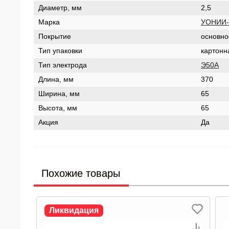
Диаметр, мм
2,5
Марка
УОНИИ-
Покрытие
основно
Тип упаковки
картонн
Тип электрода
Э50А
Длина, мм
370
Ширина, мм
65
Высота, мм
65
Акция
Да
Похожие товары