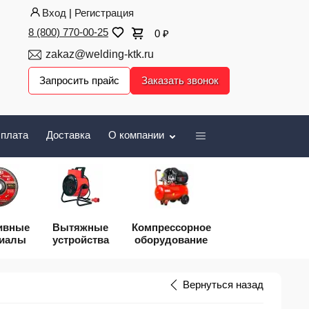
Вход
|
Регистрация
8 (800) 770-00-25
0
₽
zakaz@welding-ktk.ru
Запросить прайс
Заказать звонок
плата
Доставка
О компании
ивные
Вытяжные
Компрессорное
риалы
устройства
оборудование
Вернуться назад