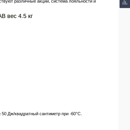
ствуют различные акции, система лояльности и
 вес 4.5 кг
≥ 50 Дж/квадратный сантиметр при -60°С.