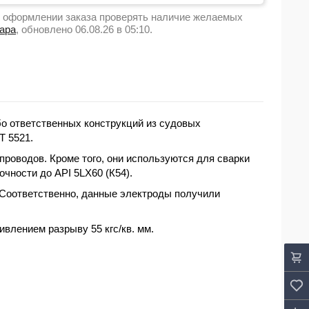
 оформлении заказа проверять наличие желаемых
вара
, обновлено 06.08.26 в 05:10.
бо ответственных конструкций из судовых
Т 5521.
роводов. Кроме того, они используются для
сварки
чности до API 5LX60 (К54).
 Соответственно, данные электроды получили
влением разрыву 55 кгс/кв. мм.