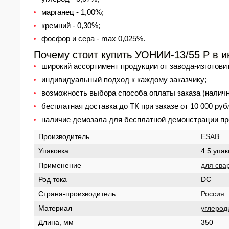
марганец - 1,00%;
кремний - 0,30%;
фосфор и сера - max 0,025%.
Почему стоит купить УОНИИ-13/55 Р в и
широкий ассортимент продукции от завода-изготови
индивидуальный подход к каждому заказчику;
возможность выбора способа оплаты заказа (налич
бесплатная доставка до ТК при заказе от 10 000 руб
наличие демозала для бесплатной демонстрации пр
Производитель
ESAB
Упаковка
4.5 упак
Применение
для сва
Род тока
DC
Страна-производитель
Россия
Материал
углерод
Длина, мм
350