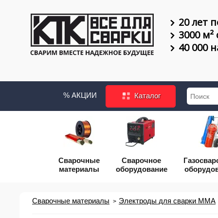
20 лет п
3000 м²
40 000 
% АКЦИИ
Каталог
Сварочные
Сварочное
Газосвар
материалы
оборудование
оборудо
Сварочные материалы
Электроды для сварки MMA