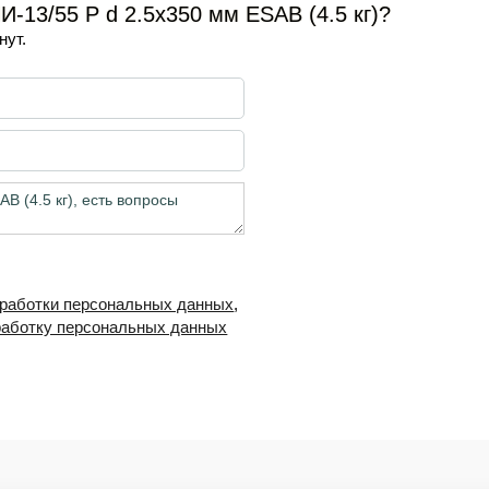
13/55 Р d 2.5х350 мм ESAB (4.5 кг)?
нут.
бработки персональных данных
,
работку персональных данных