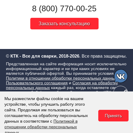
8 (800) 770-00-25
Заказать консультацию
©
КТК - Все для сварки, 2018-2026
. Все права защищены.
Представленная на сайте информация носит исключительно
информационный характер и ни при каких условиях не
является публичной офертой. Вы принимаете условия
Политики в отношении обработки персональных данных
,
Пользовательского соглашения
и
Согласия на обработку
персональных данных
каждый раз, когда оставляете свои
данные в любой форме обратной связи на сайте КТК - Все
для сварки
Мы разместили файлы cookie на вашем
устройстве, чтобы улучшить работу этого
сайта. Продолжая им пользоваться вы
соглашаетесь на обработку персональных
Принять
данных в соответствии с
Политикой в
отношении обработки персональных
данных.