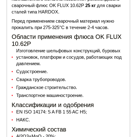
сварочный флюс OK FLUX 10.62Р
25 кг
для сварки
сталей типа HARDOX.
Перед применением сварочный материал нужно
прокалить при 275-325°С в течение 2-4 часов.
Области применения флюса OK FLUX
10.62Р
Изготовление шельфовых конструкций, буровых
установок, платформ и сосудов, работающих под
давлением.
Судостроение.
Сварка трубопроводов.
Гражданское строительство.
Транспортное машиностроение.
Классификации и одобрения
EN ISO 14174: S A FB 1 55 AC H5;
НАКС.
Химический состав
Al2O3+MnO - 20%;