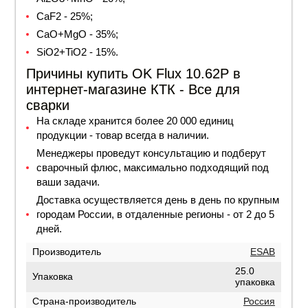
CaF2 - 25%;
CaO+MgO - 35%;
SiO2+TiO2 - 15%.
Причины купить OK Flux 10.62Р в
интернет-магазине КТК - Все для
сварки
На складе хранится более 20 000 единиц
продукции - товар всегда в наличии.
Менеджеры проведут консультацию и подберут
сварочный флюс, максимально подходящий под
ваши задачи.
Доставка осуществляется день в день по крупным
городам России, в отдаленные регионы - от 2 до 5
дней.
Производитель
ESAB
25.0
Упаковка
упаковка
Страна-производитель
Россия