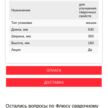
для
улучшения
Назначение
сварочных
свойств
Тип упаковки
мешок
Длина, мм
530
Ширина, мм
350
Высота, мм
160
Акция
Да
ОПЛАТА
ДОСТАВКА
Остались вопросы по Флюсу сварочному