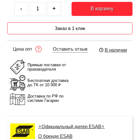
-
+
В корзину
Заказ в 1 клик
Оставить отзыв
Цена опт
В наличии
Прямые поставки от
производителя
Бесплатная доставка
до ТК от 10 000 ₽
Доставка по РФ по
системе Гагарин
⭐Официальный дилер ESAB⭐
О бренде ESAB