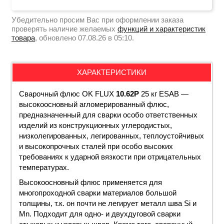
Убедительно просим Вас при оформлении заказа
проверять наличие желаемых
функций и характеристик
товара
, обновлено 07.08.26 в 05:10.
ХАРАКТЕРИСТИКИ
Сварочный флюс OK FLUX
10.62Р
25 кг ESAB —
высокоосновный агломерированный флюс,
предназначенный для сварки особо ответственных
изделий из конструкционных углеродистых,
низколегированных, легированных, теплоустойчивых
и высокопрочных сталей при особо высоких
требованиях к ударной вязкости при отрицательных
температурах.
Высокоосновный флюс применяется для
многопроходной сварки материалов большой
толщины, т.к. он почти не легирует металл шва Si и
Mn. Подходит для одно- и двухдуговой сварки