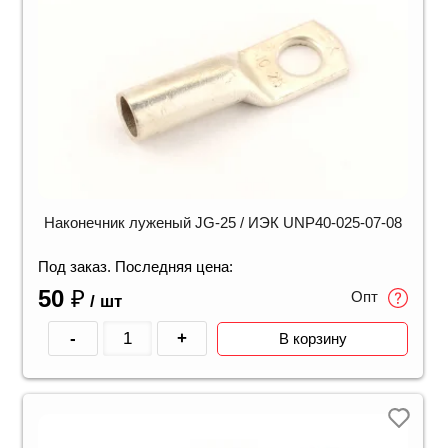
Наконечник луженый JG-25 / ИЭК UNP40-025-07-08
Под заказ. Последняя цена:
50
₽
Опт
/ шт
-
+
В корзину