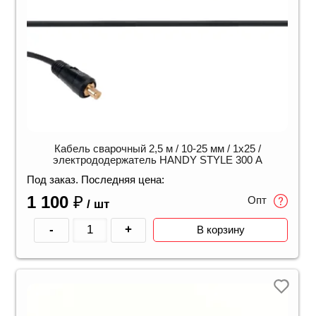
Кабель сварочный 2,5 м / 10-25 мм / 1х25 /
электрододержатель HANDY STYLE 300 A
Под заказ. Последняя цена:
1 100
₽
Опт
/ шт
-
+
В корзину