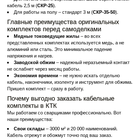
кабель 2,5 м (
СКР-25
).
Для работы на полу – стандарт 3 м (
СКР-35-50
).
Главные преимущества оригинальных
комплектов перед самоделками
Медные токоведущие жилы
– во всех
представленных комплектах используется медь, а не
алюминий или сталь. Это минимальное падение
напряжения и нагрев.
Заводской обжим
– надежный неразъемный контакт
не ослабнет через месяц работы.
Экономия времени
– не нужно искать отдельно
кабель, наконечники, изоленту и инструмент для обжима.
Пришел комплект – сразу в работу.
Почему выгодно заказать кабельные
комплекты в КТК
Мы работаем со сварщиками профессионально. Вот
наши преимущества:
Свои склады
– 3000 м² и 20 000 наименований.
Кабель отрежут и обожмут точно под ваш заказ.