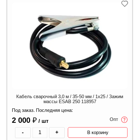
Кабель сварочный 3,0 м / 35-50 мм / 1х25 / Зажим
массы ESAB 250 118957
Под заказ. Последняя цена:
2 000
₽
Опт
/ шт
-
+
В корзину