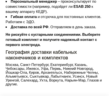
Персональный менеджер
– проконсультирует по
совместимости (например, подойдет ли
ESAB 250
к
вашему аппарату КЕДР).
Гибкая оплата
и отсрочка для постоянных клиентов.
Работаем с ЭДО.
Доставка по всей РФ
. Отправляем в день заказа.
Не рискуйте с кустарными соединениями. Выберите
готовый комплект и получите надежный контакт с
первого электрода.
География доставки кабельных
наконечников и комплектов
Москва, Санкт-Петербург, Екатеринбург, Казань,
Чебоксары, Ижевск, Уфа, Пермь, Нижний Новгород,
Йошкар-Ола, Киров, Архангельск, Набережные Челны,
Альметьевск, Сыктывкар, Лабытнанги, Усинск, Новый
Уренгой, Салехард, Ухта, Воркута, Нарьян-Мар, Глазов и
другие.