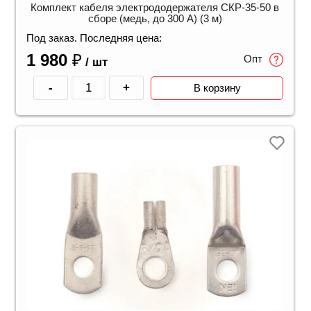
Комплект кабеля электрододержателя СКР-35-50 в
сборе (медь, до 300 А) (3 м)
Под заказ. Последняя цена:
1 980
₽
Опт
/ шт
-
+
В корзину