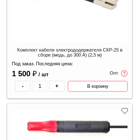
Комплект кабеля электрододержателя СКР-25 в
сборе (медь, до 300 А) (2,5 м)
Под заказ. Последняя цена:
1 500
₽
Опт
/ шт
-
+
В корзину