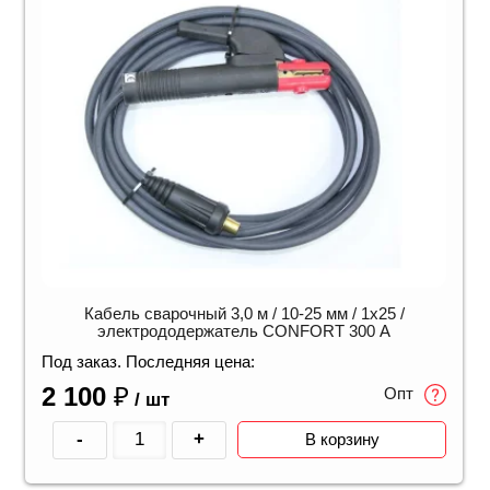
Кабель сварочный 3,0 м / 10-25 мм / 1х25 /
электрододержатель CONFORT 300 A
Под заказ. Последняя цена:
2 100
₽
Опт
/ шт
-
+
В корзину