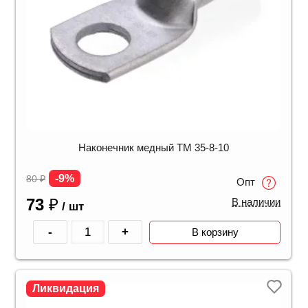
Наконечник медный ТМ 35-8-10
-9%
80
₽
Опт
73
₽
В наличии
/ шт
-
+
В корзину
Ликвидация