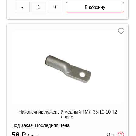
-
+
В корзину
Наконечник луженый медный ТМЛ 35-10-10 Т2
опрес.
Под заказ. Последняя цена:
56
₽
Опт
/ шт