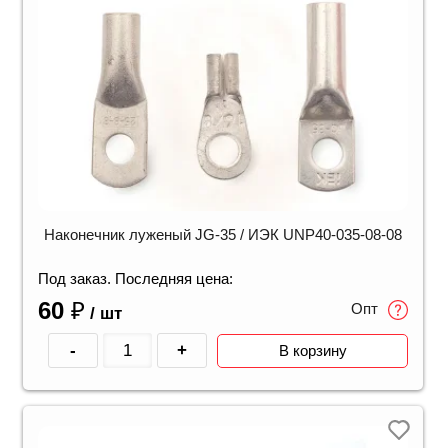
Наконечник луженый JG-35 / ИЭК UNP40-035-08-08
Под заказ. Последняя цена:
60
₽
Опт
/ шт
-
+
В корзину