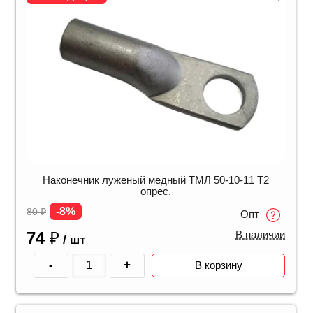
Наконечник луженый медный ТМЛ 50-10-11 Т2
опрес.
-8%
80
₽
Опт
74
₽
В наличии
/ шт
-
+
В корзину