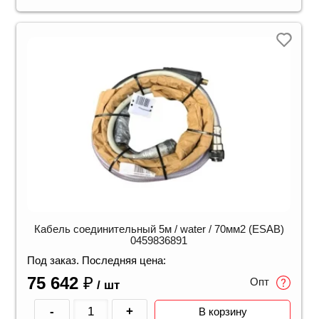
Кабель соединительный 5м / water / 70мм2 (ESAB)
0459836891
Под заказ. Последняя цена:
75 642
₽
Опт
/ шт
-
+
В корзину