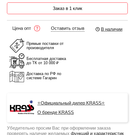
Заказ в 1 клик
Оставить отзыв
Цена опт
В наличии
Прямые поставки от
производителя
Бесплатная доставка
до ТК от 10 000 ₽
Доставка по РФ по
системе Гагарин
⭐Официальный дилер KRASS⭐
О бренде KRASS
Убедительно просим Вас при оформлении заказа
проверять наличие желаемых
функций и характеристик