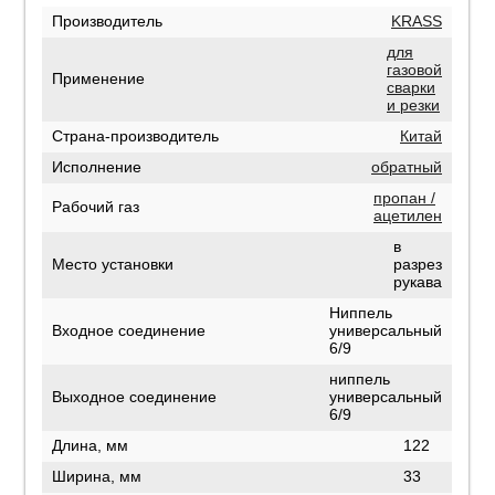
Производитель
KRASS
для
газовой
Применение
сварки
и резки
Страна-производитель
Китай
Исполнение
обратный
пропан /
Рабочий газ
ацетилен
в
Место установки
разрез
рукава
Ниппель
Входное соединение
универсальный
6/9
ниппель
Выходное соединение
универсальный
6/9
Длина, мм
122
Ширина, мм
33