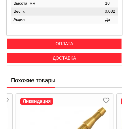
Высота, мм
18
Вес, кг
0,082
Акция
Да
ОПЛАТА
ДОСТАВКА
Похожие товары
Ликвидация
Л