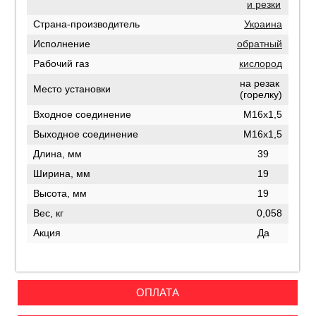
и резки
Страна-производитель
Украина
Исполнение
обратный
Рабочий газ
кислород
на резак
Место установки
(горелку)
Входное соединение
М16х1,5
Выходное соединение
М16х1,5
Длина, мм
39
Ширина, мм
19
Высота, мм
19
Вес, кг
0,058
Акция
Да
ОПЛАТА