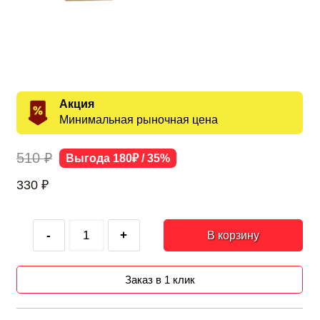
Акция
Минимальная рыночная цена
510 ₽
Выгода 180₽ / 35%
330
₽
-
+
В корзину
Заказ в 1 клик