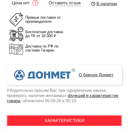
Оставить отзыв
Цена опт
В наличии
Прямые поставки от
производителя
Бесплатная доставка
до ТК от 10 000 ₽
Доставка по РФ по
системе Гагарин
О бренде Донмет
Убедительно просим Вас при оформлении заказа
проверять наличие желаемых
функций и характеристик
товара
, обновлено 06.08.26 в 05:10.
ХАРАКТЕРИСТИКИ