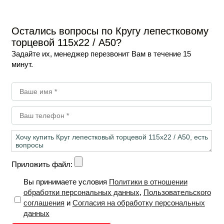
-
+
орзину
В корзину
Остались вопросы по Кругу лепестковому
торцевой 115х22 / А50?
Задайте их, менеджер перезвонит Вам в течение 15
минут.
Приложить файл:
Вы принимаете условия
Политики в отношении
обработки персональных данных
,
Пользовательского
соглашения
и
Согласия на обработку персональных
данных