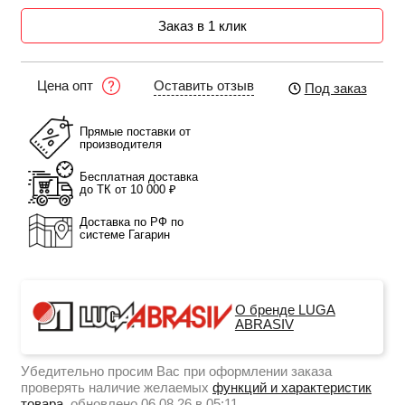
Заказ в 1 клик
Оставить отзыв
Цена опт
Под заказ
Прямые поставки от
производителя
Бесплатная доставка
до ТК от 10 000 ₽
Доставка по РФ по
системе Гагарин
О бренде LUGA
ABRASIV
Убедительно просим Вас при оформлении заказа
проверять наличие желаемых
функций и характеристик
товара
, обновлено 06.08.26 в 05:11.