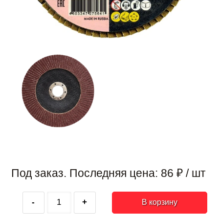
Под заказ. Последняя цена:
86
₽
/ шт
-
+
В корзину