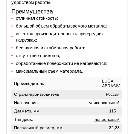
удобством работы.
Преимущества
отличная стойкость;
большой объем обрабатываемого металла;
высокая производительность при средних
нагрузках;
бесшумная и стабильная работа;
отсутствие прижогов;
обработанные поверхности не нагреваются;
максимальный съем материала.
LUGA
Производитель
ABRASIV
Страна-производитель
Россия
Назначение
универсальный
Диаметр, мм
115
Тип диска
лепестковый
Посадочный размер, мм
22,23