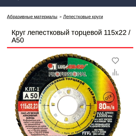
Абразивные материалы
Лепестковые круги
Круг лепестковый торцевой 115х22 /
А50