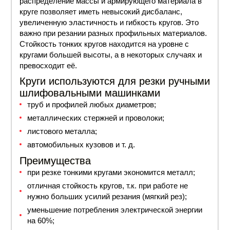
распределение массы и армирующего материала в
круге позволяет иметь невысокий дисбаланс,
увеличенную эластичность и гибкость кругов. Это
важно при резании разных профильных материалов.
Стойкость тонких кругов находится на уровне с
кругами большей высоты, а в некоторых случаях и
превосходит её.
Круги используются для резки ручными
шлифовальными машинками
труб и профилей любых диаметров;
металлических стержней и проволоки;
листового металла;
автомобильных кузовов и т. д.
Преимущества
при резке тонкими кругами экономится металл;
отличная стойкость кругов, т.к. при работе не
нужно больших усилий резания (мягкий рез);
уменьшение потребления электрической энергии
на 60%;