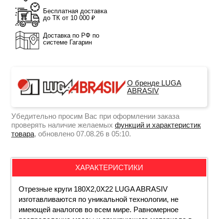
Бесплатная доставка
до ТК от 10 000 ₽
Доставка по РФ по
системе Гагарин
О бренде LUGA
ABRASIV
Убедительно просим Вас при оформлении заказа
проверять наличие желаемых
функций и характеристик
товара
, обновлено 07.08.26 в 05:10.
ХАРАКТЕРИСТИКИ
Отрезные круги 180Х2,0Х22 LUGA ABRASIV
изготавливаются по уникальной технологии, не
имеющей аналогов во всем мире. Равномерное