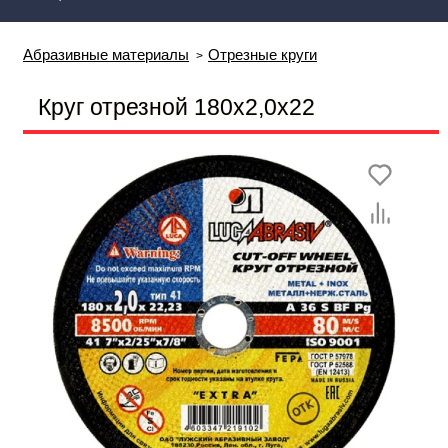
Абразивные материалы
Отрезные круги
Круг отрезной 180х2,0х22