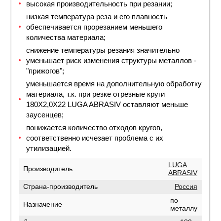
высокая производительность при резании;
низкая температура реза и его плавность
обеспечивается прорезанием меньшего
количества материала;
снижение температуры резания значительно
уменьшает риск изменения структуры металлов -
"прижогов";
уменьшается время на дополнительную обработку
материала, т.к. при резке отрезные круги
180Х2,0Х22 LUGA ABRASIV оставляют меньше
заусенцев;
понижается количество отходов кругов,
соответственно исчезает проблема с их
утилизацией.
LUGA
Производитель
ABRASIV
Страна-производитель
Россия
по
Назначение
металлу