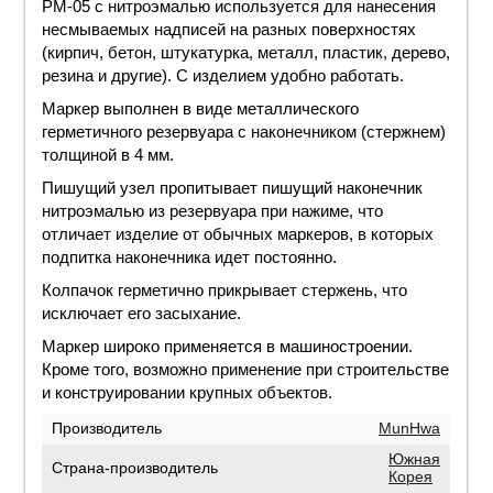
РМ-05 с нитроэмалью используется для нанесения
несмываемых надписей на разных поверхностях
(кирпич, бетон, штукатурка, металл, пластик, дерево,
резина и другие). С изделием удобно работать.
Маркер выполнен в виде металлического
герметичного резервуара с наконечником (стержнем)
толщиной в 4 мм.
Пишущий узел пропитывает пишущий наконечник
нитроэмалью из резервуара при нажиме, что
отличает изделие от обычных маркеров, в которых
подпитка наконечника идет постоянно.
Колпачок герметично прикрывает стержень, что
исключает его засыхание.
Маркер широко применяется в машиностроении.
Кроме того, возможно применение при строительстве
и конструировании крупных объектов.
Производитель
MunHwa
Южная
Страна-производитель
Корея