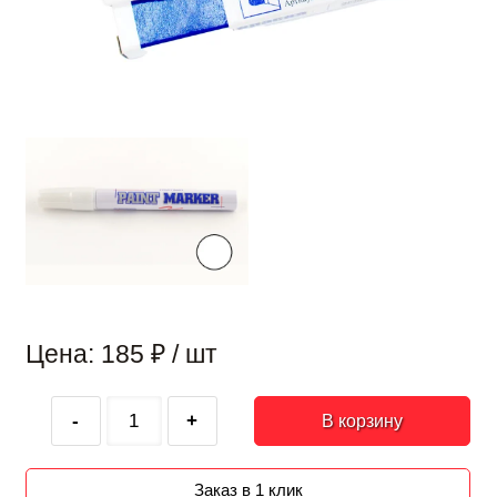
Цена: 185
₽
/ шт
-
+
В корзину
Заказ в 1 клик