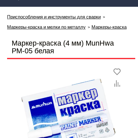
Приспособления и инструменты для сварки
Маркеры-краска и мелки по металлу
Маркеры-краска
Маркер-краска (4 мм) MunHwa
РМ-05 белая