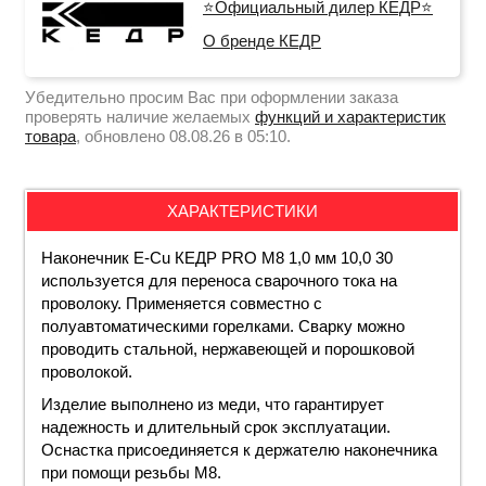
⭐Официальный дилер КЕДР⭐
О бренде КЕДР
Убедительно просим Вас при оформлении заказа
проверять наличие желаемых
функций и характеристик
товара
, обновлено 08.08.26 в 05:10.
ХАРАКТЕРИСТИКИ
Наконечник E-Cu КЕДР PRO M8 1,0 мм 10,0 30
используется для переноса сварочного тока на
проволоку. Применяется совместно с
полуавтоматическими горелками. Сварку можно
проводить стальной, нержавеющей и порошковой
проволокой.
Изделие выполнено из меди, что гарантирует
надежность и длительный срок эксплуатации.
Оснастка присоединяется к держателю наконечника
при помощи резьбы М8.