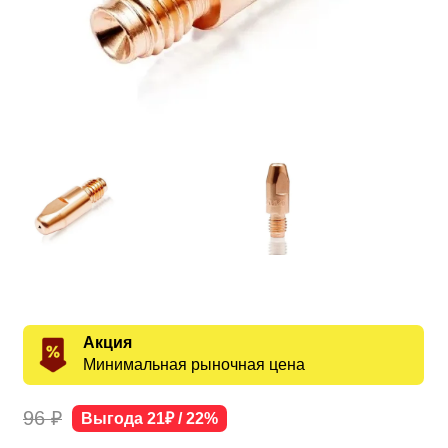
Акция
Минимальная рыночная цена
96 ₽
Выгода 21₽ / 22%