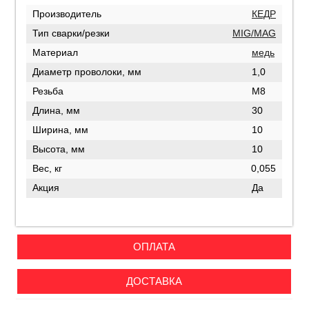
Производитель
КЕДР
Тип сварки/резки
MIG/MAG
Материал
медь
Диаметр проволоки, мм
1,0
Резьба
М8
Длина, мм
30
Ширина, мм
10
Высота, мм
10
Вес, кг
0,055
Акция
Да
ОПЛАТА
ДОСТАВКА