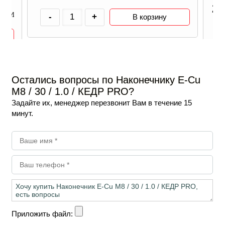
2
ичии
-
+
В корзину
Остались вопросы по Наконечнику E-Cu
M8 / 30 / 1.0 / КЕДР PRO?
Задайте их, менеджер перезвонит Вам в течение 15
минут.
Приложить файл: