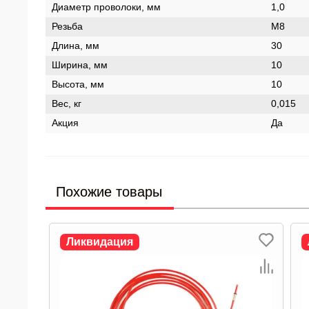
Диаметр проволоки, мм
1,0
Резьба
М8
Длина, мм
30
Ширина, мм
10
Высота, мм
10
Вес, кг
0,015
Акция
Да
Похожие товары
Ликвидация