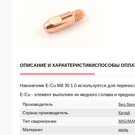
ОПИСАНИЕ И ХАРАКТЕРИСТИКИ
СПОСОБЫ ОПЛА
Наконечник E-Cu М8 30 1.0 используется для переноса
E-Cu - элемент выполнен из медного сплава и предн
Производитель
Без бре
Страна-производитель
Китай
Тип сварки/резки
MIG/MA
Материал
медь