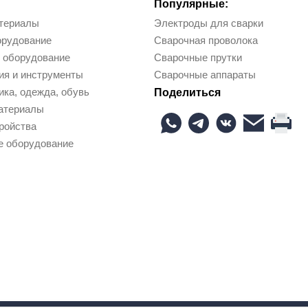
Популярные:
териалы
Электроды для сварки
орудование
Сварочная проволока
 оборудование
Сварочные прутки
ия и инструменты
Сварочные аппараты
ка, одежда, обувь
Поделиться
атериалы
ройства
е оборудование