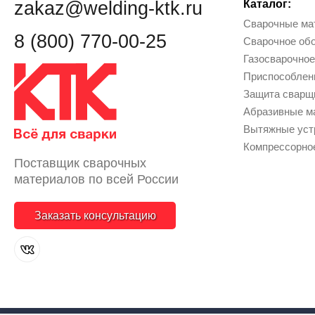
zakaz@welding-ktk.ru
Каталог:
Сварочные ма
8 (800) 770-00-25
Сварочное об
Газосварочное
Приcпособлен
Защита сварщи
Абразивные м
Вытяжные уст
Компрессорно
Поставщик сварочных
материалов по всей России
Заказать консультацию