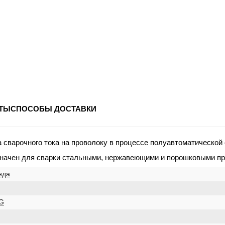
ТЫ
СПОСОБЫ ДОСТАВКИ
 сварочного тока на проволоку в процессе полуавтоматической 
азначен для сварки стальными, нержавеющими и порошковыми п
нда
G