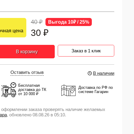
40 ₽
Выгода 10₽ / 25%
30
₽
чная цена
Заказ в 1 клик
В корзину
Оставить отзыв
В наличии
Бесплатная
Доставка по РФ по
доставка до ТК
системе Гагарин
от 10 000 ₽
 оформлении заказа проверять наличие желаемых
вара
, обновлено 08.08.26 в 05:10.