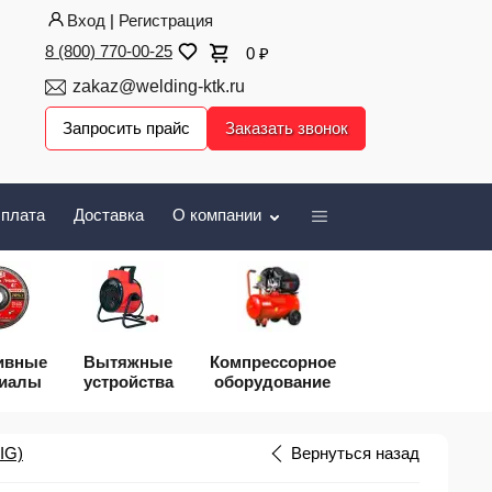
Вход
|
Регистрация
8 (800) 770-00-25
0
₽
zakaz@welding-ktk.ru
Запросить прайс
Заказать звонок
плата
Доставка
О компании
ивные
Вытяжные
Компрессорное
риалы
устройства
оборудование
IG)
Вернуться назад