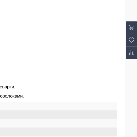
сварки.
роволоками.