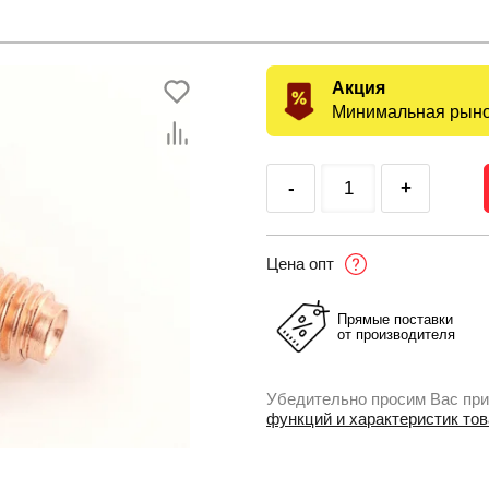
Акция
Минимальная рыно
-
+
Цена опт
Прямые поставки
от производителя
Убедительно просим Вас при
функций и характеристик то