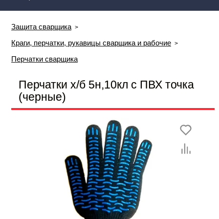
Защита сварщика
Краги, перчатки, рукавицы сварщика и рабочие
Перчатки сварщика
Перчатки х/б 5н,10кл с ПВХ точка
(черные)