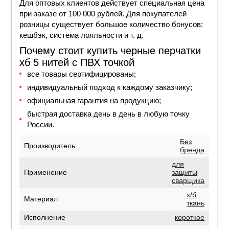
Для оптовых клиентов действует специальная
цена
при заказе от 100 000 рублей. Для покупателей
розницы существует большое количество бонусов:
кешбэк, система лояльности и т. д.
Почему стоит купить черные перчатки
хб 5 нитей с ПВХ точкой
все товары сертифицированы;
индивидуальный подход к каждому заказчику;
официальная гарантия на продукцию;
быстрая доставка день в день в любую точку
России.
Без
Производитель
бренда
для
Применение
защиты
сварщика
х/б
Материал
ткань
Исполнение
короткое