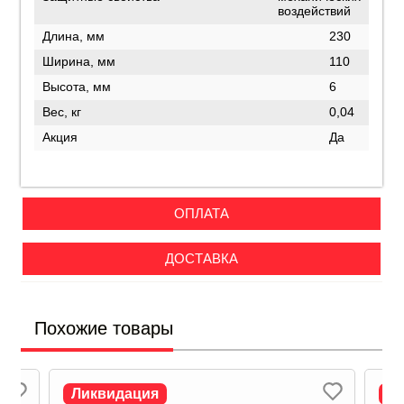
воздействий
Длина, мм
230
Ширина, мм
110
Высота, мм
6
Вес, кг
0,04
Акция
Да
ОПЛАТА
ДОСТАВКА
Похожие товары
Ликвидация
Л