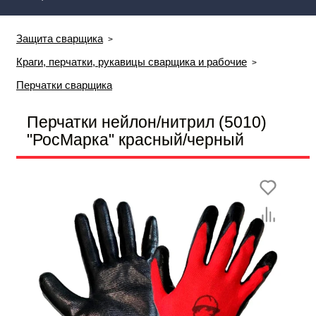
Защита сварщика
Краги, перчатки, рукавицы сварщика и рабочие
Перчатки сварщика
Перчатки нейлон/нитрил (5010)
"РосМарка" красный/черный