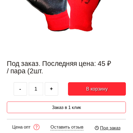
Под заказ. Последняя цена:
45
₽
/ пара (2шт.
-
+
В корзину
Заказ в 1 клик
Оставить отзыв
Цена опт
Под заказ