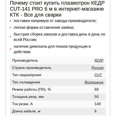
Почему стоит купить плазмотрон КЕДР
CUT-141 PRO 6 м в интернет-магазине
КТК - Все для сварки
поставки напрямую от завода-производителя;
легкая форма оставления заявки;
быстрая сборка заказов и доставка день в день по
всей России;
наличие демозала для показа продукции в
действии.
Производитель
КЕДР
Страна-производитель
Россия
Тип сварки/резки
CUT
Тип охлаждения
Воздушное
Режим работы (ПН), %
60
Толщина реза, мм
50
Ток резки, А
140
Длина кабеля, м
6