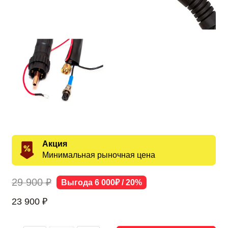
Акция
Минимальная рыночная цена
29 900 ₽
Выгода 6 000₽ / 20%
23 900
₽