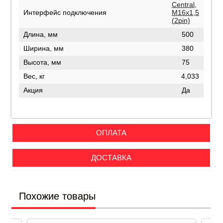
Central,
Интерфейс подключения
М16х1,5
(2pin)
Длина, мм
500
Ширина, мм
380
Высота, мм
75
Вес, кг
4,033
Акция
Да
ОПЛАТА
ДОСТАВКА
Похожие товары