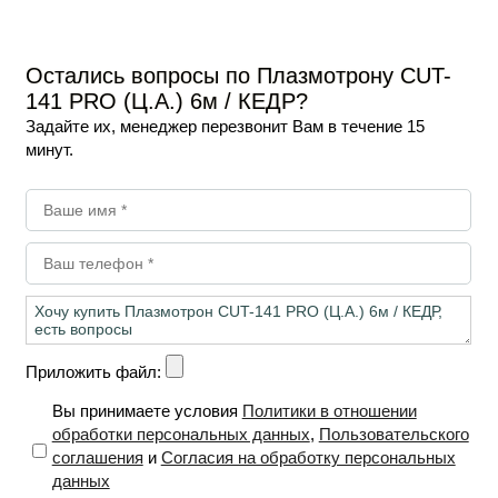
11 900
₽
/ шт
-
+
В корзину
Остались вопросы по Плазмотрону CUT-
141 PRO (Ц.А.) 6м / КЕДР?
Задайте их, менеджер перезвонит Вам в течение 15
минут.
Приложить файл:
Вы принимаете условия
Политики в отношении
обработки персональных данных
,
Пользовательского
соглашения
и
Согласия на обработку персональных
данных