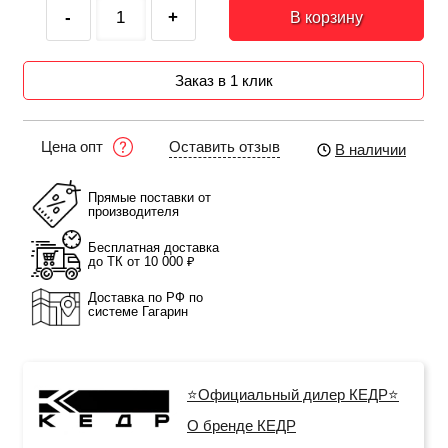
-
+
В корзину
Заказ в 1 клик
Оставить отзыв
Цена опт
В наличии
Прямые поставки от
производителя
Бесплатная доставка
до ТК от 10 000 ₽
Доставка по РФ по
системе Гагарин
⭐Официальный дилер КЕДР⭐
О бренде КЕДР