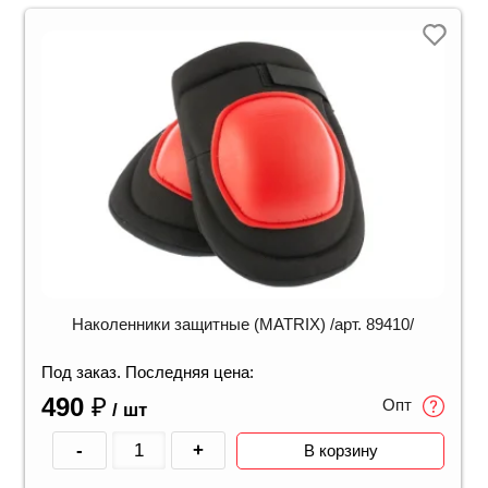
Наколенники защитные (MATRIX) /арт. 89410/
Под заказ. Последняя цена:
490
₽
Опт
/ шт
-
+
В корзину