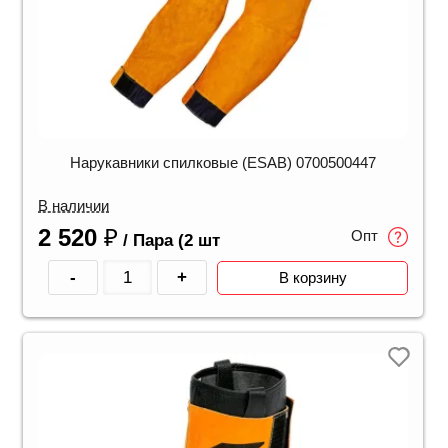
Нарукавники спилковые (ESAB) 0700500447
В наличии
2 520
₽
Опт
/ Пара (2 шт
-
+
В корзину