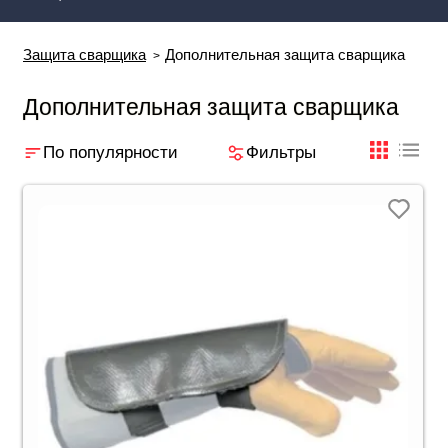
Защита сварщика
Дополнительная защита сварщика
Дополнительная защита сварщика
По популярности
Фильтры
плиткой
табли