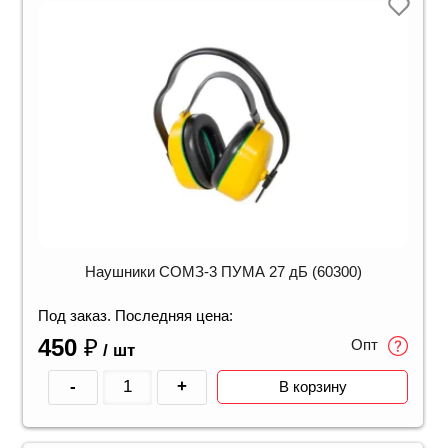
Наушники СОМЗ-3 ПУМА 27 дБ (60300)
Под заказ. Последняя цена:
450
₽
Опт
/ шт
-
+
В корзину