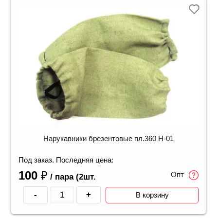
Нарукавники брезентовые пл.360 Н-01
Под заказ. Последняя цена:
100
₽
Опт
/ пара (2шт.
-
+
В корзину