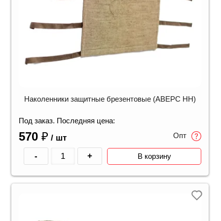
Наколенники защитные брезентовые (АВЕРС НН)
Под заказ. Последняя цена:
570
₽
Опт
/ шт
-
+
В корзину