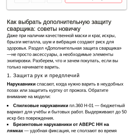
Как выбрать дополнительную защиту
сварщика: советы новичку
Даже при наличии качественной маски и краг, искры,
брызги металла, шум и вибрация создают риск для
здоровья. Раздел «Дополнительная защита сварщика»
—не просто аксессуары, а необходимые элементы
экипировки. Разберем, что и зачем покупать, если вы
только начинаете варить.
1.
Защита рук и предплечий
Нарукавники
спасают, когда нужно варить в неудобных
позах или защитить куртку от прожога. Обратите
внимание на модели:
Спилковые нарукавники
пл.360 Н-01 — бюджетный
вариант для учёбы и бытовых работ. Выдерживают до 50
искр без повреждения.
Брезентовые нарукавники от АВЕРС НН на
лямках
— удобная фиксация, не сползают во время