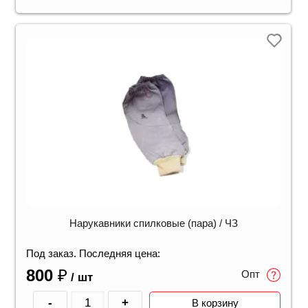
Нарукавники спилковые (пара) / ЧЗ
Под заказ. Последняя цена:
800
₽
Опт
/ шт
-
+
В корзину