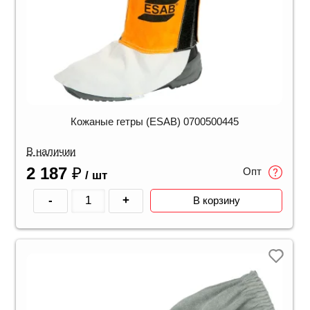
Кожаные гетры (ESAB) 0700500445
В наличии
2 187
₽
Опт
/ шт
-
+
В корзину