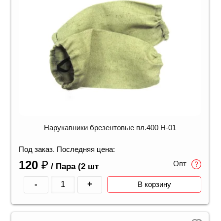
Нарукавники брезентовые пл.400 Н-01
Под заказ. Последняя цена:
120
₽
Опт
/ Пара (2 шт
-
+
В корзину