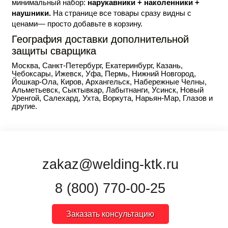
минимальный набор:
нарукавники + наколенники +
наушники.
На странице все товары сразу видны с
ценами— просто добавьте в корзину.
География доставки дополнительной
защиты сварщика
Москва, Санкт-Петербург, Екатеринбург, Казань,
Чебоксары, Ижевск, Уфа, Пермь, Нижний Новгород,
Йошкар-Ола, Киров, Архангельск, Набережные Челны,
Альметьевск, Сыктывкар, Лабытнанги, Усинск, Новый
Уренгой, Салехард, Ухта, Воркута, Нарьян-Мар, Глазов и
другие.
zakaz@welding-ktk.ru
8 (800) 770-00-25
Заказать консультацию