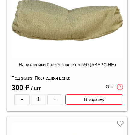
Нарукавники брезентовые пл.550 (АВЕРС НН)
Под заказ. Последняя цена:
300
₽
Опт
/ шт
-
+
В корзину