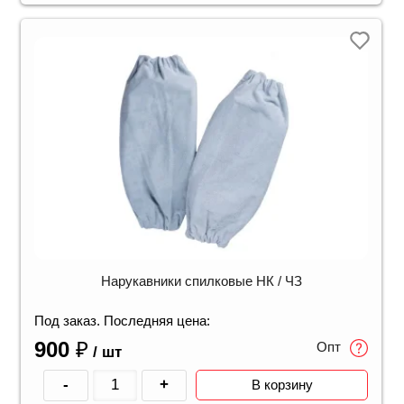
Нарукавники спилковые НК / ЧЗ
Под заказ. Последняя цена:
900
₽
Опт
/ шт
-
+
В корзину