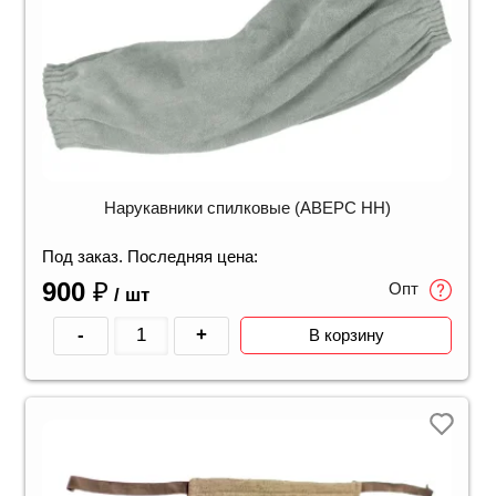
Нарукавники спилковые (АВЕРС НН)
Под заказ. Последняя цена:
900
₽
Опт
/ шт
-
+
В корзину