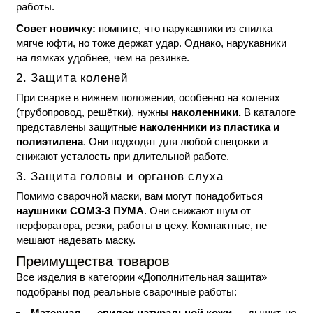
работы.
Совет новичку:
помните, что нарукавники из спилка
мягче юфти, но тоже держат удар. Однако, нарукавники
на лямках удобнее, чем на резинке.
2. Защита коленей
При сварке в нижнем положении, особенно на коленях
(трубопровод, решётки), нужны
наколенники.
В каталоге
представлены защитные
наколенники из пластика и
полиэтилена
. Они подходят для любой спецовки и
снижают усталость при длительной работе.
3. Защита головы и органов слуха
Помимо сварочной маски, вам могут понадобиться
наушники СОМЗ-3 ПУМА
. Они снижают шум от
перфоратора, резки, работы в цеху. Компактные, не
мешают надевать маску.
Преимущества товаров
Все изделия в категории «Дополнительная защита»
подобраны под реальные сварочные работы:
Материал — спилок натуральной кожи
— дышит, не