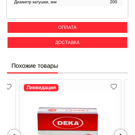
Диаметр катушки, мм
200
ОПЛАТА
ДОСТАВКА
Похожие товары
Ликвидация
Л