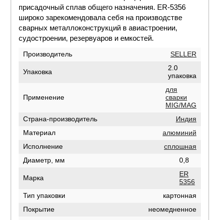
присадочный сплав общего назначения. ER-5356
широко зарекомендовала себя на производстве
сварных металлоконструкций в авиастроении,
судостроении, резервуаров и емкостей.
Производитель
SELLER
2.0
Упаковка
упаковка
для
Применение
сварки
MIG/MAG
Страна-производитель
Индия
Материал
алюминий
Исполнение
сплошная
Диаметр, мм
0,8
ER
Марка
5356
Тип упаковки
картонная
Покрытие
неомедненное