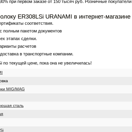
30% при первом заказе от 150 тысяч руб. Розничные покупатели
олоку ER308LSi URANAMI в интернет-магазине 
ертификаты соответствия.
 с полным пакетом документов
ех этапах сделки.
арианты расчетов
 доставка в транспортные компании.
Si по текущей
цене
, пока она не увеличилась!
I
овка
рки MIG/MAG
еющая сталь
ая
Si