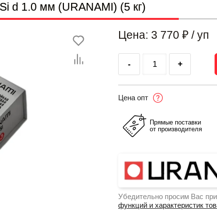
 d 1.0 мм (URANAMI) (5 кг)
Цена: 3 770
₽
/ уп
-
+
Цена опт
Прямые поставки
от производителя
Убедительно просим Вас при
функций и характеристик то