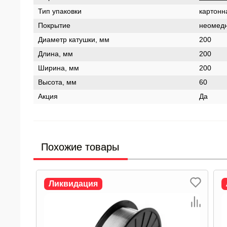
Тип упаковки
картонн
Покрытие
неомед
Диаметр катушки, мм
200
Длина, мм
200
Ширина, мм
200
Высота, мм
60
Акция
Да
Похожие товары
Ликвидация