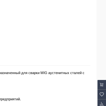
назначенный для сварки
MIG
аустенитных сталей c
предприятий.