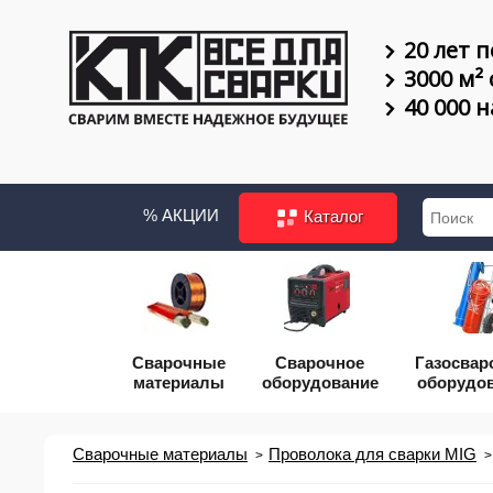
20 лет п
3000 м²
40 000 
% АКЦИИ
Каталог
Сварочные
Сварочное
Газосвар
материалы
оборудование
оборудо
Сварочные материалы
Проволока для сварки MIG