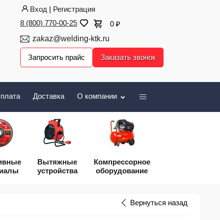
Вход
|
Регистрация
8 (800) 770-00-25
0
₽
zakaz@welding-ktk.ru
Запросить прайс
Заказать звонок
плата
Доставка
О компании
ивные
Вытяжные
Компрессорное
риалы
устройства
оборудование
Вернуться назад