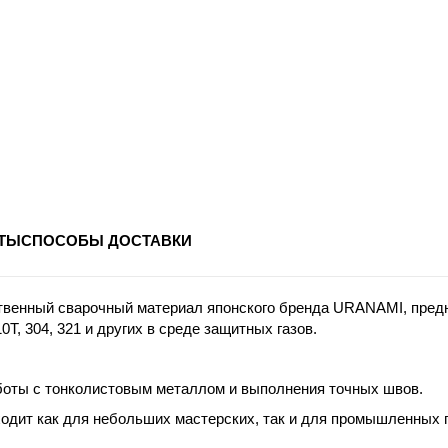
ТЫ
СПОСОБЫ ДОСТАВКИ
твенный сварочный материал японского бренда URANAMI, пред
Т, 304, 321 и других в среде защитных газов.
оты с тонколистовым металлом и выполнения точных швов.
одит как для небольших мастерских, так и для промышленных 