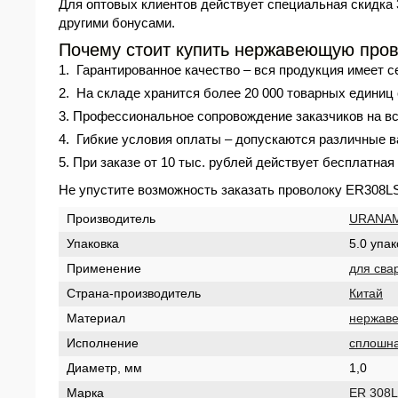
Для оптовых клиентов действует специальная скидка 
другими бонусами.
Почему стоит купить нержавеющую пров
Гарантированное качество – вся продукция имеет с
На складе хранится более 20 000 товарных единиц
Профессиональное сопровождение заказчиков на вс
Гибкие условия оплаты – допускаются различные в
При заказе от 10 тыс. рублей действует бесплатная
Не упустите возможность заказать проволоку ER308L
Производитель
URANAM
Упаковка
5.0 упак
Применение
для сва
Страна-производитель
Китай
Материал
нержав
Исполнение
сплошн
Диаметр, мм
1,0
Марка
ER 308L