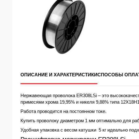
ОПИСАНИЕ И ХАРАКТЕРИСТИКИ
СПОСОБЫ ОПЛА
Нержавеющая проволока ER308LSi – это высококачес
примесями хрома 19,95% и никеля 9,88% типа 12Х18Н10
Работа проводится на постоянном токе.
Купить проволоку диаметром
1 мм
оптимально для раб
Удобная упаковка с весом
катушки
5 кг
идеально подх