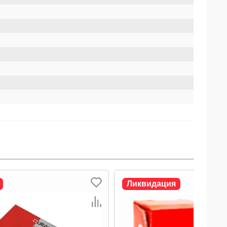
Ликвидация