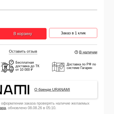
Заказ в 1 клик
В корзину
Оставить отзыв
В наличии
Бесплатная
Доставка по РФ по
доставка до ТК
системе Гагарин
от 10 000 ₽
О бренде URANAMI
 оформлении заказа проверять наличие желаемых
вара
, обновлено 08.08.26 в 05:10.