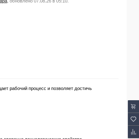
вара
, обновлено 07.08.26 в 05:10.
ает рабочий процесс и позволяет достичь