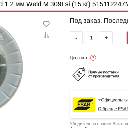
1.2 мм Weld M 309Lsi (15 кг) 515112247
Под заказ. Послед
-
+
Цена опт
Прямые поставки
от производителя
⭐Официальны
О бренде ESA
Убедительно просим Вас при