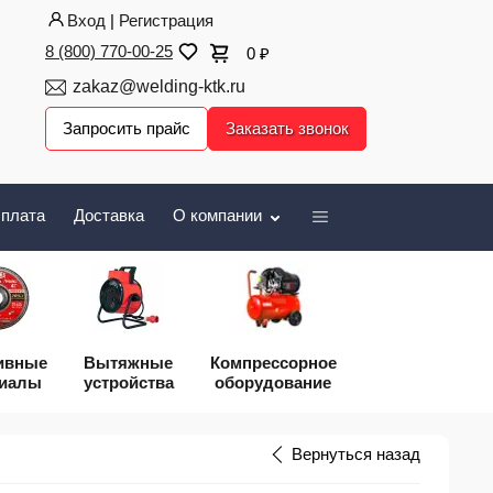
Вход
|
Регистрация
8 (800) 770-00-25
0
₽
zakaz@welding-ktk.ru
Запросить прайс
Заказать звонок
плата
Доставка
О компании
ивные
Вытяжные
Компрессорное
риалы
устройства
оборудование
Вернуться назад