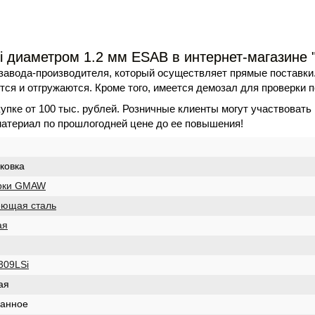
i диаметром 1.2 мм ESAB в интернет-магазине "
завода-производителя, который осуществляет прямые поставки
ся и отгружаются. Кроме того, имеется демозал для проверки п
упке от 100 тыс. рублей. Розничные клиенты могут участвовать
материал по прошлогодней цене до ее повышения!
аковка
арки GMAW
еющая сталь
ая
309LSi
ая
ванное