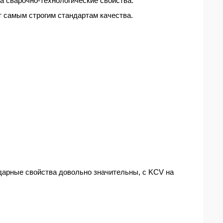
а сварочно-технологические свойства.
 самым строгим стандартам качества.
дарные свойства довольно значительны, с KCV на