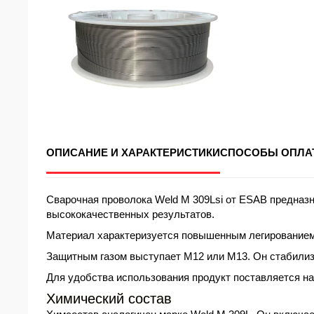
ОПИСАНИЕ И ХАРАКТЕРИСТИКИ
СПОСОБЫ ОПЛА
Сварочная проволока Weld M 309Lsi от ESAB предназ
высококачественных результатов.
Материал характеризуется повышенным легированием
Защитным газом выступает М12 или М13. Он стабилизи
Для удобства использования продукт поставляется на
Химический состав