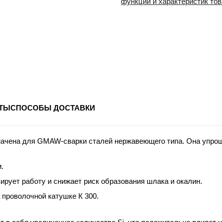
функций и характеристик то
ТЫ
СПОСОБЫ ДОСТАВКИ
начена для GMAW-сварки сталей нержавеющего типа. Она упрощ
.
рует работу и снижает риск образования шлака и окалин.
 проволочной катушке К 300.