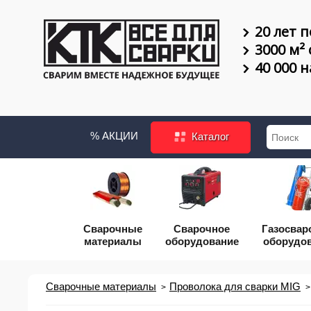
20 лет п
3000 м²
40 000 
% АКЦИИ
Каталог
Сварочные
Сварочное
Газосвар
материалы
оборудование
оборудо
Сварочные материалы
Проволока для сварки MIG