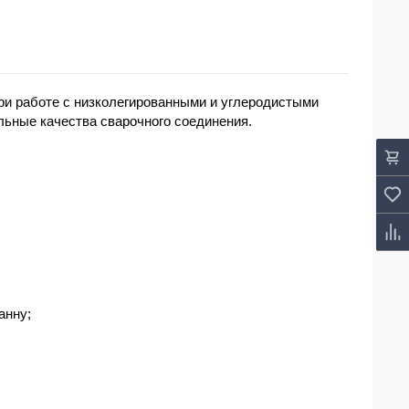
ри работе с низколегированными и углеродистыми
льные качества сварочного соединения.
анну;