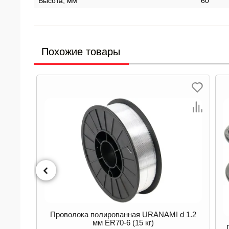
Высота, мм
60
Похожие товары
Проволока полированная URANAMI d 1.2
мм ER70-6 (15 кг)