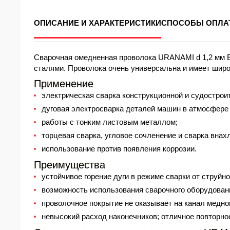
ОПИСАНИЕ И ХАРАКТЕРИСТИКИ
СПОСОБЫ ОПЛА
Сварочная омедненная проволока URANAMI d 1,2 мм E
сталями. Проволока очень универсальна и имеет широ
Применение
электрическая сварка конструкционной и судострои
дуговая электросварка деталей машин в атмосфере 
работы с тонким листовым металлом;
торцевая сварка, угловое сочленение и сварка внах
использование против появления коррозии.
Преимущества
устойчивое горение дуги в режиме сварки от струйн
возможность использования сварочного оборудован
проволочное покрытие не оказывает на канал медно
невысокий расход наконечников; отличное повторное