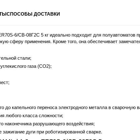
ТЫ
СПОСОБЫ ДОСТАВКИ
R70S-6/СВ-08Г2С 5 кг идеально подходит для полуавтоматов п
кую сферу применения. Кроме того, она обеспечивает замечате
тельной стали;
углекислого газа (СО2);
лест;
ого до капельного переноса электродного металла в сварочную в
ия любого класса сложности;
го наконечника разрушающего воздействия;
 зажигание дуги при роботизированной сварке.