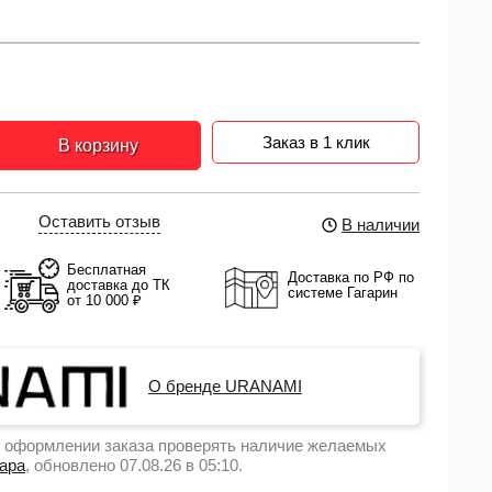
Заказ в 1 клик
В корзину
Оставить отзыв
В наличии
Бесплатная
Доставка по РФ по
доставка до ТК
системе Гагарин
от 10 000 ₽
О бренде URANAMI
 оформлении заказа проверять наличие желаемых
вара
, обновлено 07.08.26 в 05:10.