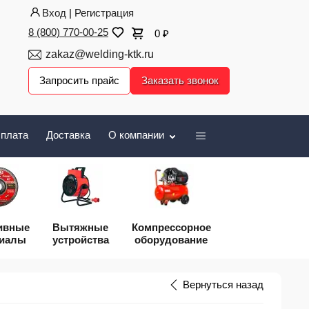
Вход
|
Регистрация
8 (800) 770-00-25
0
₽
zakaz@welding-ktk.ru
Запросить прайс
Заказать звонок
плата
Доставка
О компании
ивные
Вытяжные
Компрессорное
риалы
устройства
оборудование
Вернуться назад