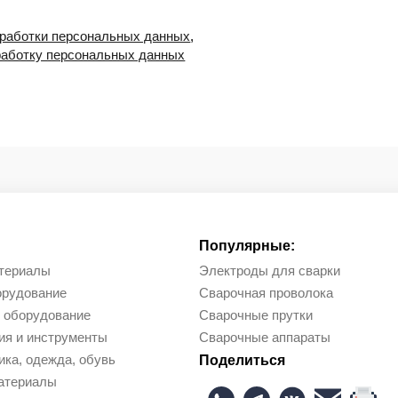
бработки персональных данных
,
работку персональных данных
Популярные:
териалы
Электроды для сварки
орудование
Сварочная проволока
 оборудование
Сварочные прутки
ия и инструменты
Сварочные аппараты
ка, одежда, обувь
Поделиться
атериалы