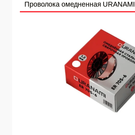
Проволока омедненная URANAMI d