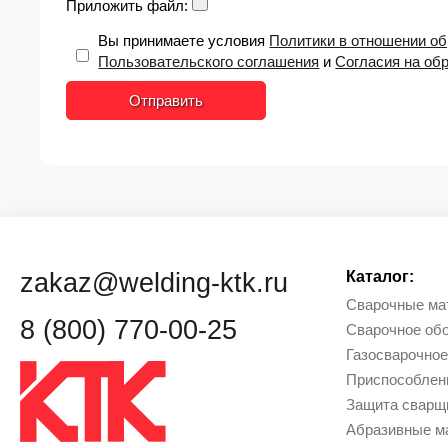
Приложить файл:
Вы принимаете условия
Политики в отношении о
Пользовательского соглашения
и
Согласия на об
Отправить
zakaz@welding-ktk.ru
Каталог:
Сварочные ма
8 (800) 770-00-25
Сварочное об
Газосварочное
Приcпособлен
Защита сварщи
Абразивные м