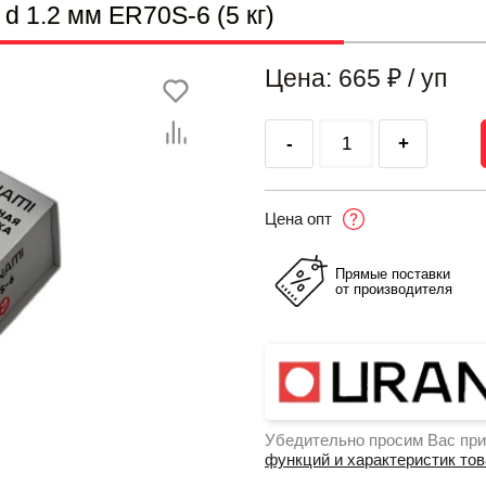
 1.2 мм ER70S-6 (5 кг)
Цена: 665
₽
/ уп
-
+
Цена опт
Прямые поставки
от производителя
Убедительно просим Вас при
функций и характеристик то