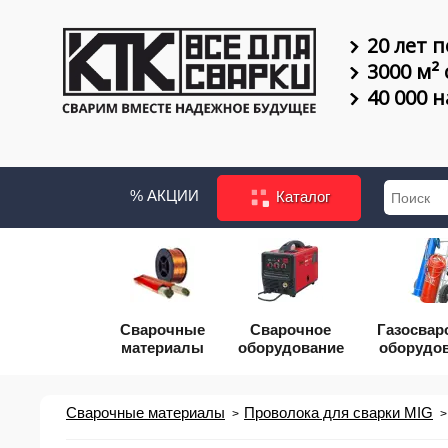
20 лет п
3000 м²
40 000 
% АКЦИИ
Каталог
Сварочные
Сварочное
Газосвар
материалы
оборудование
оборудо
Сварочные материалы
Проволока для сварки MIG