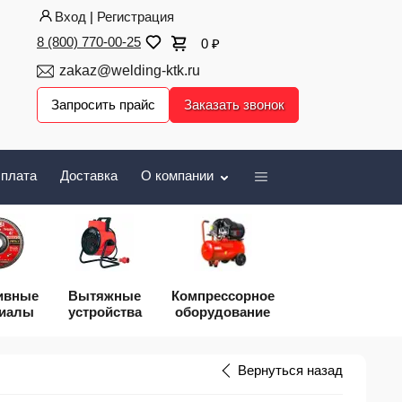
Вход
|
Регистрация
8 (800) 770-00-25
0
₽
zakaz@welding-ktk.ru
Запросить прайс
Заказать звонок
плата
Доставка
О компании
ивные
Вытяжные
Компрессорное
риалы
устройства
оборудование
Вернуться назад