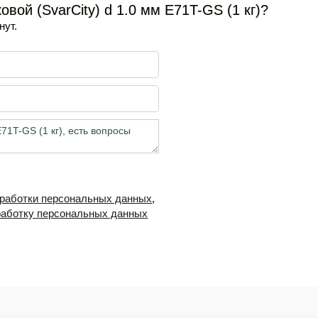
ой (SvarCity) d 1.0 мм E71T-GS (1 кг)?
нут.
бработки персональных данных
,
работку персональных данных