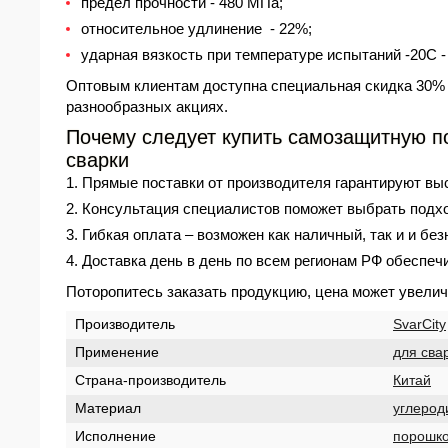
предел прочности - 480 МПа;
относительное удлинение - 22%;
ударная вязкость при температуре испытаний -20С -
Оптовым клиентам доступна специальная скидка 30% п
разнообразных акциях.
Почему следует купить самозащитную по
сварки
Прямые поставки от производителя гарантируют выс
Консультация специалистов поможет выбрать подх
Гибкая оплата – возможен как наличный, так и и без
Доставка день в день по всем регионам РФ обеспечи
Поторопитесь заказать продукцию,
цена
может увелич
Производитель
SvarCity
Применение
для сва
Страна-производитель
Китай
Материал
углерод
Исполнение
порошк