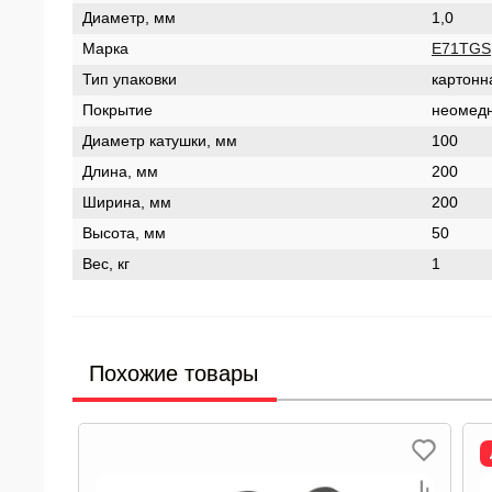
Диаметр, мм
1,0
Марка
E71ТGS
Тип упаковки
картонн
Покрытие
неомед
Диаметр катушки, мм
100
Длина, мм
200
Ширина, мм
200
Высота, мм
50
Вес, кг
1
Похожие товары
Ликвидация