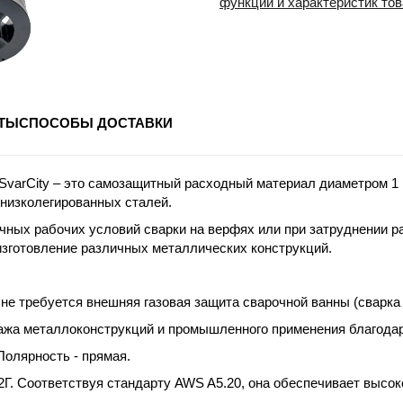
функций и характеристик то
ТЫ
СПОСОБЫ ДОСТАВКИ
SvarCity – это самозащитный расходный материал диаметром
1
 низколегированных сталей.
ных рабочих условий сварки на верфях или при затруднении ра
зготовление различных металлических конструкций.
 не требуется внешняя газовая защита сварочной ванны (сварк
тажа металлоконструкций и промышленного применения благод
Полярность
- прямая.
Г. Соответствуя стандарту
AWS A5.20
, она обеспечивает высок