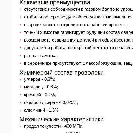
Ключевые преимущества
отсутствие необходимости в газовом баллоне упро
стабильное горение дуги обеспечивает минимальное
сварщик может контролировать рабочий процесс;
точный химостав гарантирует будущий состав сварн
возможность сваривания деталей в любых простран
допускается работа на открытой местности независ
рядная намотка;
в сердечнике присутствуют шлакообразующие, защи
Химический состав проволоки
углерод - 0,3%;
марганец - 0,6%;
кремний - 0,2%;
фосфор и сера - < 0,025%;
алюминий - 1,6%
Механические характеристики
предел текучести - 400 МПа;