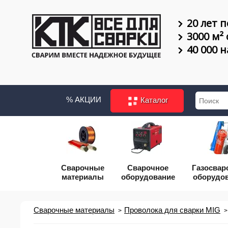
20 лет п
3000 м²
40 000 
% АКЦИИ
Каталог
Сварочные
Сварочное
Газосвар
материалы
оборудование
оборудо
Сварочные материалы
Проволока для сварки MIG