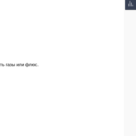
ть газы или флюс.