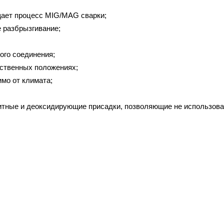
щает процесс
MIG
/MAG сварки;
 разбрызгивание;
ого соединения;
ственных положениях;
имо от климата;
тные и деоксидирующие присадки, позволяющие не использова