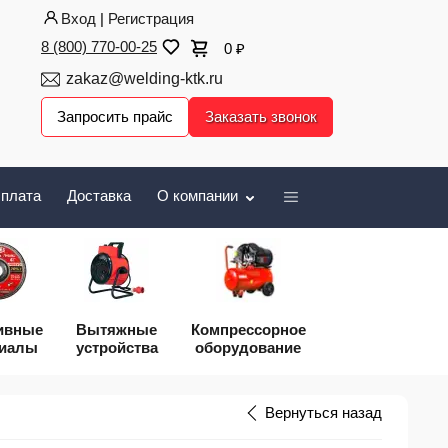
Вход
|
Регистрация
8 (800) 770-00-25
0
₽
zakaz@welding-ktk.ru
Запросить прайс
Заказать звонок
плата
Доставка
О компании
ивные
Вытяжные
Компрессорное
риалы
устройства
оборудование
Вернуться назад