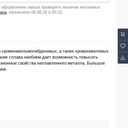
 оформлении заказа проверять наличие желаемых
вара
, обновлено 06.08.26 в 05:10.
 и хромоникельмолибденовых, а также хромоникелевых
вание сплава ниобием дает возможность повысить
розионные свойства наплавленного металла. Большое
мок.