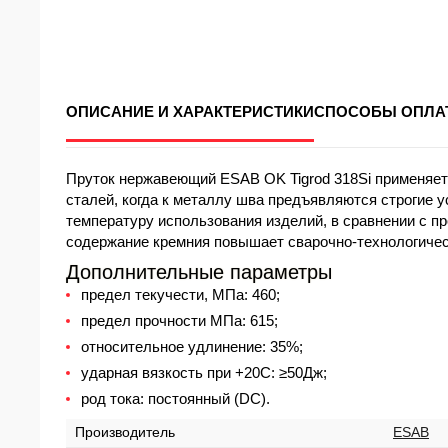
ОПИСАНИЕ И ХАРАКТЕРИСТИКИ
СПОСОБЫ ОПЛА
Пруток нержавеющий ESAB OK Tigrod 318Si применяет
сталей, когда к металлу шва предъявляются строгие 
температуру использования изделий, в сравнении с п
содержание кремния повышает сварочно-технологическ
Дополнительные параметры
предел текучести, МПа: 460;
предел прочности МПа: 615;
относительное удлинение: 35%;
ударная вязкость при +20С: ≥50Дж;
род тока: постоянный (DC).
Производитель
ESAB