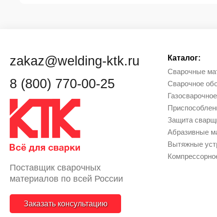
zakaz@welding-ktk.ru
Каталог:
Сварочные ма
8 (800) 770-00-25
Сварочное об
Газосварочное
Приcпособлен
Защита сварщи
Абразивные м
Вытяжные уст
Компрессорно
Поставщик сварочных
материалов по всей России
Заказать консультацию