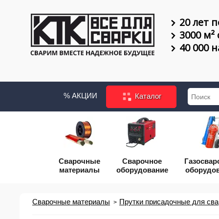
20 лет п
3000 м²
40 000 
% АКЦИИ
Каталог
Сварочные
Сварочное
Газосвар
материалы
оборудование
оборудо
Сварочные материалы
Прутки присадочные для сва