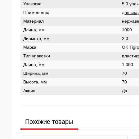
Упаковка
5.0 упак
Применение
для сва
Материал
нержав
Длина, мм
1000
Диаметр, мм
2,0
Марка
OK Tigr
Тип упаковки
пластик
Длина, мм
1 000
Ширина, мм
70
Высота, мм
70
Акция
Да
Похожие товары