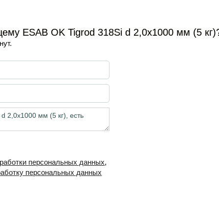
му ESAB OK Tigrod 318Si d 2,0х1000 мм (5 кг)
нут.
бработки персональных данных
,
работку персональных данных