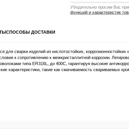
Убедительно просим Вас при
функций и характеристик то
ТЫ
СПОСОБЫ ДОСТАВКИ
ся для сварки изделий из кислотостойких, коррозионностойких
условия к сопротивлению к межкристаллитной коррозии. Легиро
роволоками типа ER316L, до 400С, гарантируя высокие антикор
ие характеристики, такие как смачиваемость свариваемых кро