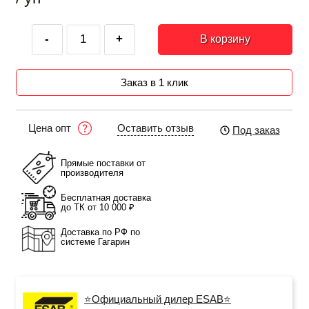
-
+
В корзину
Заказ в 1 клик
Оставить отзыв
Цена опт
Под заказ
Прямые поставки от
производителя
Бесплатная доставка
до ТК от 10 000 ₽
Доставка по РФ по
системе Гагарин
⭐Официальный дилер ESAB⭐