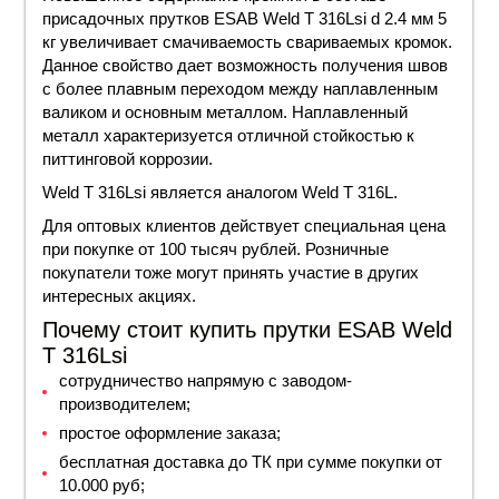
присадочных прутков ESAB Weld T 316Lsi d 2.4 мм 5
кг увеличивает смачиваемость свариваемых кромок.
Данное свойство дает возможность получения швов
с более плавным переходом между наплавленным
валиком и основным металлом. Наплавленный
металл характеризуется отличной стойкостью к
питтинговой коррозии.
Weld T 316Lsi является аналогом Weld T 316L.
Для оптовых клиентов действует специальная
цена
при покупке от 100 тысяч рублей. Розничные
покупатели тоже могут принять участие в других
интересных акциях.
Почему стоит купить прутки ESAB Weld
T 316Lsi
сотрудничество напрямую с заводом-
производителем;
простое оформление заказа;
бесплатная доставка до ТК при сумме покупки от
10.000 руб;