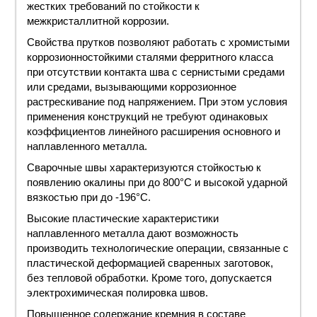
жестких требований по стойкости к
межкристаллитной коррозии.
Свойства прутков позволяют работать с хромистыми
коррозионностойкими сталями ферритного класса
при отсутствии контакта шва с сернистыми средами
или средами, вызывающими коррозионное
растрескивание под напряжением. При этом условия
применения конструкций не требуют одинаковых
коэффициентов линейного расширения основного и
наплавленного металла.
Сварочные швы характеризуются стойкостью к
появлению окалины при до 800°С и высокой ударной
вязкостью при до -196°С.
Высокие пластические характеристики
наплавленного металла дают возможность
производить технологические операции, связанные с
пластической деформацией сваренных заготовок,
без тепловой обработки. Кроме того, допускается
электрохимическая полировка швов.
Повышенное содержание кремния в составе