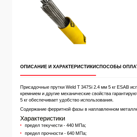
ОПИСАНИЕ И ХАРАКТЕРИСТИКИ
СПОСОБЫ ОПЛА
Присадочные прутки Weld T 347Si 2.4 мм 5 кг ESAB и
кремнием и другие механические свойства гарантирую
5 кг обеспечивает удобство использования.
Содержание ферритной фазы в наплавленном металле 
Характеристики
предел текучести - 440 МПа;
предел прочности - 640 МПа;