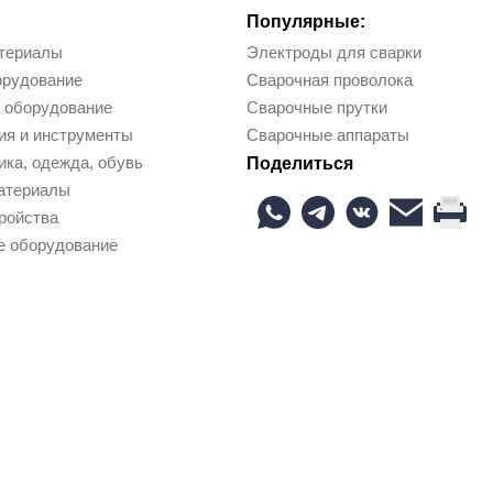
Популярные:
териалы
Электроды для сварки
орудование
Сварочная проволока
 оборудование
Сварочные прутки
ия и инструменты
Сварочные аппараты
ка, одежда, обувь
Поделиться
атериалы
ройства
е оборудование