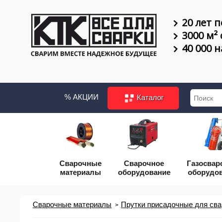
20 лет п
3000 м²
40 000 
% АКЦИИ
Каталог
Сварочные
Сварочное
Газосвар
материалы
оборудование
оборудо
Сварочные материалы
Прутки присадочные для сва