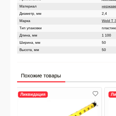
Материал
нержав
Диаметр, мм
2,4
Марка
Weld T 
Тип упаковки
пластик
Длина, мм
1 100
Ширина, мм
50
Высота, мм
50
Похожие товары
Ликвидация