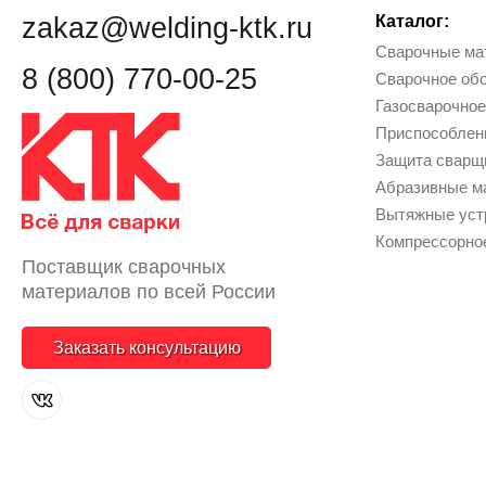
zakaz@welding-ktk.ru
Каталог:
Сварочные ма
8 (800) 770-00-25
Сварочное об
Газосварочное
Приcпособлен
Защита сварщи
Абразивные м
Вытяжные уст
Компрессорно
Поставщик сварочных
материалов по всей России
Заказать консультацию