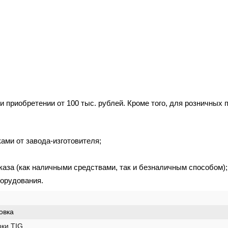
и приобретении от 100 тыс. рублей. Кроме того, для розничных
ами от завода-изготовителя;
аза (как наличными средствами, так и безналичным способом);
орудования.
овка
рки TIG