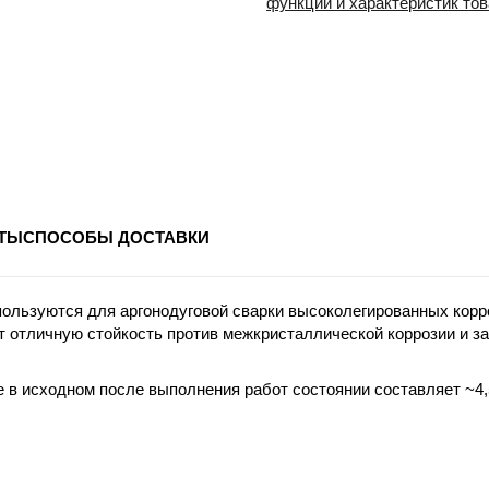
функций и характеристик то
ТЫ
СПОСОБЫ ДОСТАВКИ
спользуются для аргонодуговой сварки высоколегированных корр
т отличную стойкость против межкристаллической коррозии и за
в исходном после выполнения работ состоянии составляет ~4,