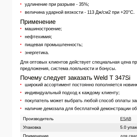
удлинение при разрыве - 35%;
величина ударной вязкости - 113 Дж/см2 при +20°С.
Применение
машиностроение;
нефтехимия;
пищевая промышленность;
энергетика.
Для оптовых клиентов действует специальная
цена
пр
предложения, система лояльности и бонусы.
Почему следует заказать Weld T 347Si
широкий ассортимент постоянно пополняется новинк
индивидуальный подход к каждому клиенту;
покупатель может выбрать любой способ оплаты зак
наличие демозала для бесплатной демонстрации об
Производитель
ESAB
Упаковка
5.0 упак
Применение
для сва