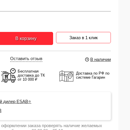
Заказ в 1 клик
В корзину
Оставить отзыв
В наличии
Бесплатная
Доставка по РФ по
доставка до ТК
системе Гагарин
от 10 000 ₽
й дилер ESAB⭐
B
 оформлении заказа проверять наличие желаемых