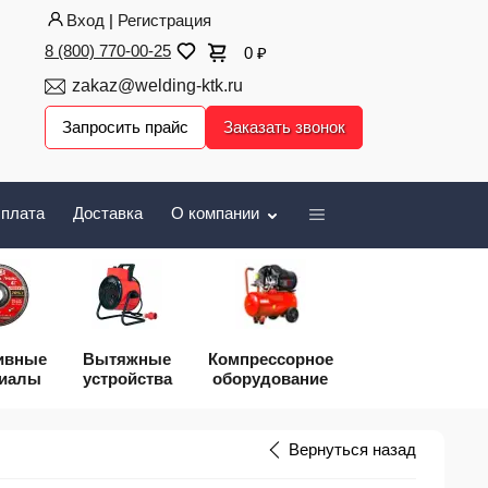
Вход
|
Регистрация
8 (800) 770-00-25
0
₽
zakaz@welding-ktk.ru
Запросить прайс
Заказать звонок
плата
Доставка
О компании
ивные
Вытяжные
Компрессорное
риалы
устройства
оборудование
Вернуться назад