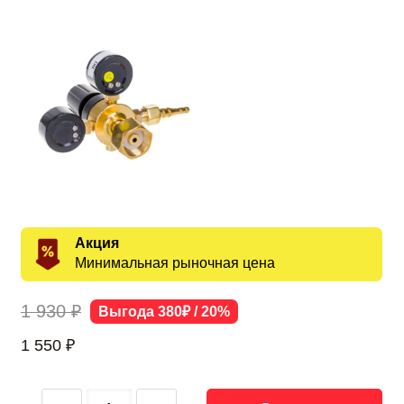
Акция
Минимальная рыночная цена
1 930 ₽
Выгода 380₽ / 20%
1 550
₽