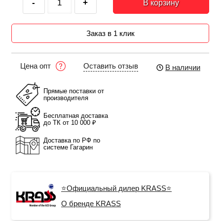
-
+
В корзину
Заказ в 1 клик
Оставить отзыв
Цена опт
В наличии
Прямые поставки от
производителя
Бесплатная доставка
до ТК от 10 000 ₽
Доставка по РФ по
системе Гагарин
⭐Официальный дилер KRASS⭐
О бренде KRASS