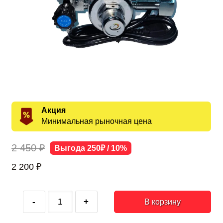
Акция
Минимальная рыночная цена
2 450 ₽
Выгода 250₽ / 10%
2 200
₽
-
+
В корзину