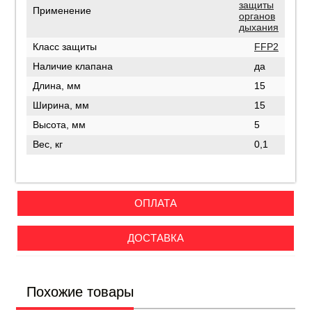
защиты
Применение
органов
дыхания
Класс защиты
FFP2
Наличие клапана
да
Длина, мм
15
Ширина, мм
15
Высота, мм
5
Вес, кг
0,1
ОПЛАТА
ДОСТАВКА
Похожие товары