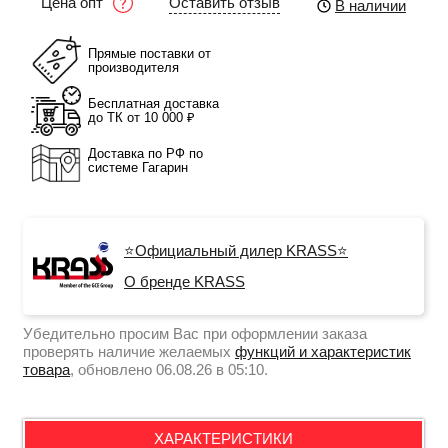
Оставить отзыв
Цена опт
В наличии
Прямые поставки от
производителя
Бесплатная доставка
до ТК от 10 000 ₽
Доставка по РФ по
системе Гагарин
⭐Официальный дилер KRASS⭐
О бренде KRASS
Убедительно просим Вас при оформлении заказа
проверять наличие желаемых
функций и характеристик
товара
, обновлено 06.08.26 в 05:10.
ХАРАКТЕРИСТИКИ