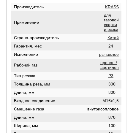
Производитель
KRASS
для
газовой
Применение
сварки
и резки
Страна-производитель
Китай
Гарантия, мес
24
Исполнение
рычажное
пропан /
Рабочий газ
ацетилен
Тип резака
Р3
Толщина реза, мм
300
Длина, мм
800
Входное соединение
М16х1,5
Смешение газа
внутрисопловое
Длина, мм
870
Ширина, мм
100