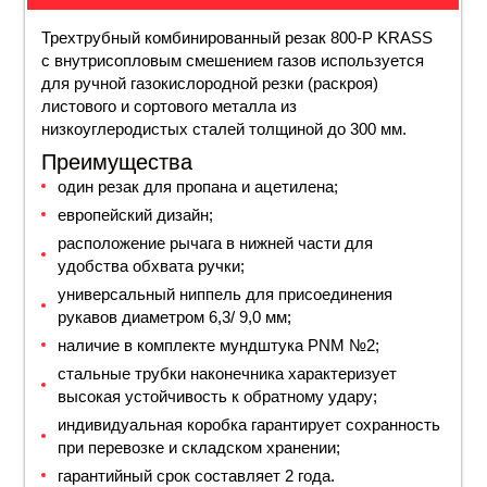
Трехтрубный комбинированный резак 800-Р KRASS
с внутрисопловым смешением газов используется
для ручной газокислородной резки (раскроя)
листового и сортового металла из
низкоуглеродистых сталей толщиной до 300 мм.
Преимущества
один резак для пропана и ацетилена;
европейский дизайн;
расположение рычага в нижней части для
удобства обхвата ручки;
универсальный ниппель для присоединения
рукавов диаметром 6,3/ 9,0 мм;
наличие в комплекте мундштука PNM №2;
стальные трубки наконечника характеризует
высокая устойчивость к обратному удару;
индивидуальная коробка гарантирует сохранность
при перевозке и складском хранении;
гарантийный срок составляет 2 года.