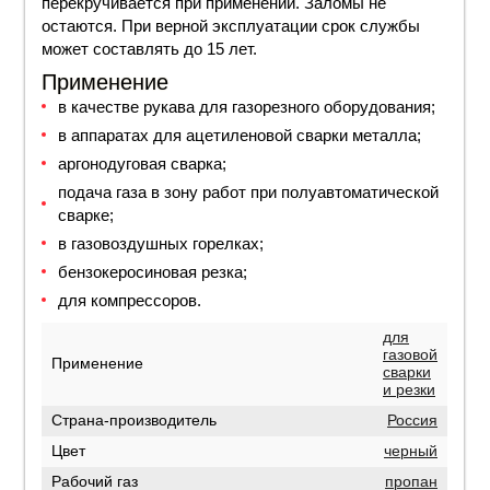
перекручивается при применении. Заломы не
остаются. При верной эксплуатации срок службы
может составлять до 15 лет.
Применение
в качестве рукава для газорезного оборудования;
в аппаратах для ацетиленовой сварки металла;
аргонодуговая сварка;
подача газа в зону работ при полуавтоматической
сварке;
в газовоздушных горелках;
бензокеросиновая резка;
для компрессоров.
для
газовой
Применение
сварки
и резки
Страна-производитель
Россия
Цвет
черный
Рабочий газ
пропан