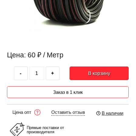
Цена: 60
₽
/ Метр
-
+
В корзину
Заказ в 1 клик
Оставить отзыв
Цена опт
В наличии
Прямые поставки от
производителя