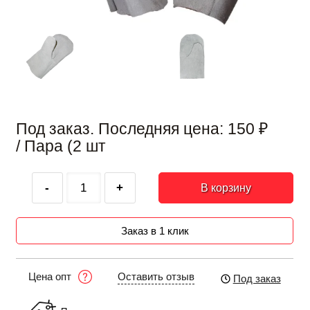
Под заказ. Последняя цена:
150
₽
/ Пара (2 шт
-
+
В корзину
Заказ в 1 клик
Оставить отзыв
Цена опт
Под заказ