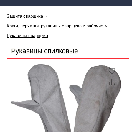
Защита сварщика
Краги, перчатки, рукавицы сварщика и рабочие
Рукавицы сварщика
Рукавицы спилковые