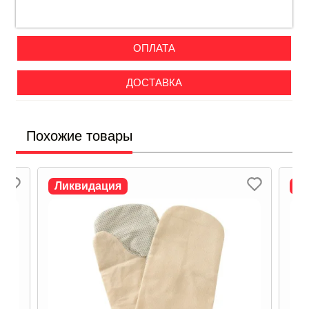
ОПЛАТА
ДОСТАВКА
Похожие товары
Ликвидация
Л