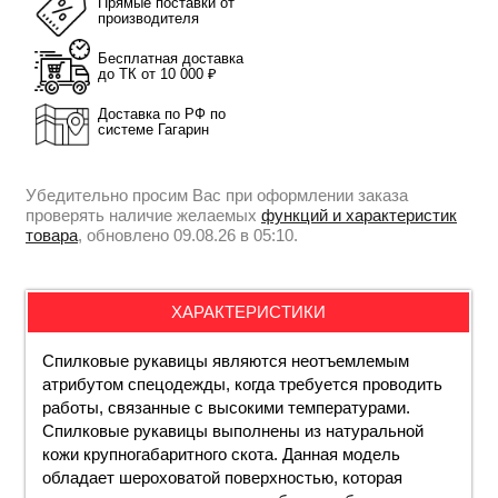
Прямые поставки от
производителя
Бесплатная доставка
до ТК от 10 000 ₽
Доставка по РФ по
системе Гагарин
Убедительно просим Вас при оформлении заказа
проверять наличие желаемых
функций и характеристик
товара
, обновлено 09.08.26 в 05:10.
ХАРАКТЕРИСТИКИ
Спилковые рукавицы являются неотъемлемым
атрибутом спецодежды, когда требуется проводить
работы, связанные с высокими температурами.
Спилковые рукавицы выполнены из натуральной
кожи крупногабаритного скота. Данная модель
обладает шероховатой поверхностью, которая