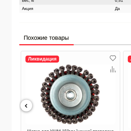
Вес, кг
0,51
Акция
Да
Похожие товары
Ликвидация