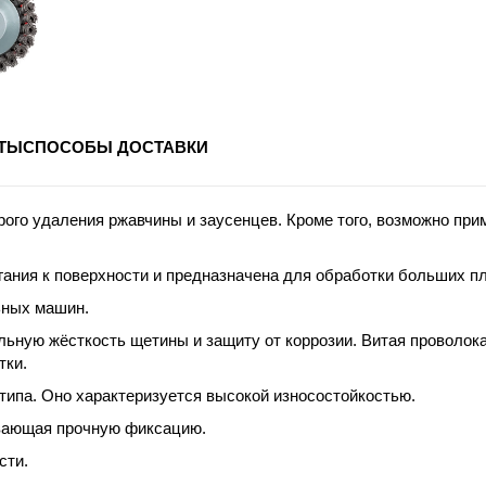
ТЫ
СПОСОБЫ ДОСТАВКИ
ого удаления ржавчины и заусенцев. Кроме того, возможно пр
ания к поверхности и предназначена для обработки больших пл
ьных машин.
льную жёсткость щетины и защиту от коррозии.
Витая
проволока
тки.
типа. Оно характеризуется высокой износостойкостью.
вающая прочную фиксацию.
сти.