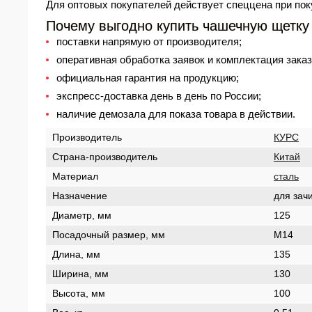
Для оптовых покупателей действует спец
цена
при пок
Почему выгодно купить чашечную щетк
поставки напрямую от производителя;
оперативная обработка заявок и комплектация заказ
официальная гарантия на продукцию;
экспресс-доставка день в день по России;
наличие демозала для показа товара в действии.
Производитель
КУРС
Страна-производитель
Китай
Материал
сталь
Назначение
для зач
Диаметр, мм
125
Посадочный размер, мм
М14
Длина, мм
135
Ширина, мм
130
Высота, мм
100