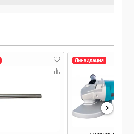
Ликвидация