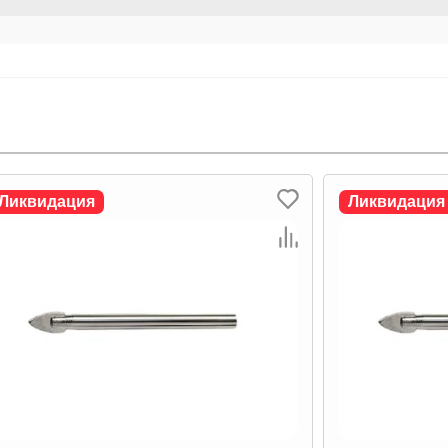
Ликвидация
Ликвидация