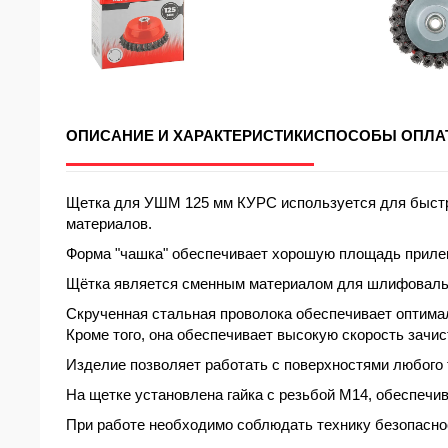
ОПИСАНИЕ И ХАРАКТЕРИСТИКИ
СПОСОБЫ ОПЛА
Щетка для УШМ
125 мм
КУРС используется для быстр
материалов.
Форма "
чашка
" обеспечивает хорошую площадь прилег
Щётка является сменным материалом для шлифовал
Скрученная
стальная
проволока обеспечивает оптима
Кроме того, она обеспечивает высокую скорость зачис
Изделие позволяет работать с поверхностями любого 
На щетке установлена гайка с резьбой
М14
, обеспечи
При работе необходимо соблюдать технику безопасно