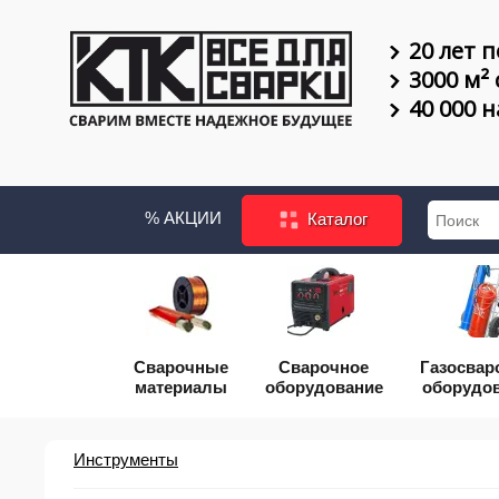
20 лет п
3000 м²
40 000 
% АКЦИИ
Каталог
Сварочные
Сварочное
Газосвар
материалы
оборудование
оборудо
Инструменты