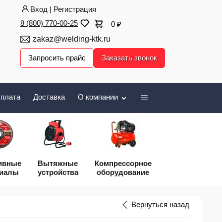
Вход
|
Регистрация
8 (800) 770-00-25
0
₽
zakaz@welding-ktk.ru
Запросить прайс
Заказать звонок
плата
Доставка
О компании
ивные
Вытяжные
Компрессорное
риалы
устройства
оборудование
Вернуться назад